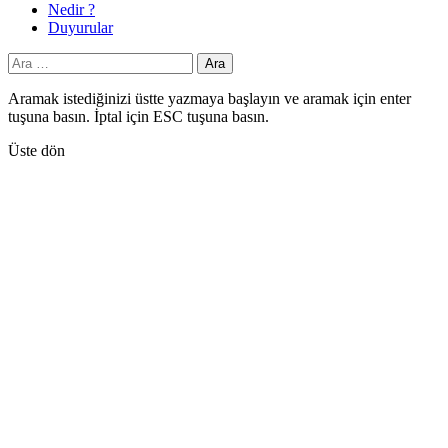
Nedir ?
Duyurular
Arama:
Aramak istediğinizi üstte yazmaya başlayın ve aramak için enter
tuşuna basın. İptal için ESC tuşuna basın.
Üste dön