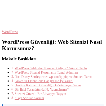
WordPress
WordPress Güvenliği: Web Sitenizi Nasıl
Korursunuz?
Makale Başlıkları
WordPress Saldırıları Nereden Geliyor? Güncel Tablo
WordPress Sitenizi Korumanın Temel Adımları
İleri Düzey Sertleştirme: wp-config.php ve Sunucu Tarafı
Güvenlik Eklentileri: Hangisi Ne İşe Yarar?
Hosting Katmanı: Güvenliğin Görünmeyen Yarısı
Bir İhlal Yaşandığında Ne Yapmalısınız?
Sitenizi Güvenli Bir Altyapıya Taşıyın
Sıkça Sorulan Sorular