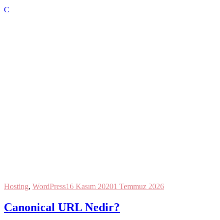
C
Hosting
,
WordPress
16 Kasım 2020
1 Temmuz 2026
Canonical URL Nedir?