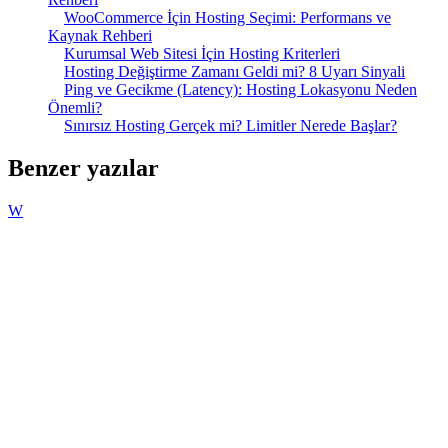
WooCommerce İçin Hosting Seçimi: Performans ve
Kaynak Rehberi
Kurumsal Web Sitesi İçin Hosting Kriterleri
Hosting Değiştirme Zamanı Geldi mi? 8 Uyarı Sinyali
Ping ve Gecikme (Latency): Hosting Lokasyonu Neden
Önemli?
Sınırsız Hosting Gerçek mi? Limitler Nerede Başlar?
Benzer yazılar
W