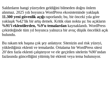
Saldırıların hangi yüzeyden geldiğini bilmeden doğru önlem
alınmaz. 2025 yılı boyunca WordPress ekosisteminde yaklaşık
11.300 yeni güvenlik açığı
raporlandı; bu, bir önceki yıla göre
yaklaşık %42’lik bir artış demek. Kritik olan nokta şu: bu açıkların
%91’i eklentilerden, %9’u temalardan
kaynaklandı. WordPress
çekirdeğinde tüm yıl boyunca yalnızca bir avuç düşük öncelikli açık
bulundu.
Bu rakam tek başına çok şey anlatıyor. Sitenizin asıl risk yüzeyi,
yüklediğiniz eklenti ve temalardır. Ortalama bir WordPress sitesi
20’den fazla eklenti çalıştırıyor ve ele geçirilen sitelerin %90’ından
fazlasında güncelliğini yitirmiş bir eklenti veya tema bulunuyor.