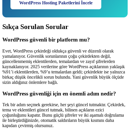
WordPress Hosting Paketlerini İncele
Sıkça Sorulan Sorular
WordPress güvenli bir platform mu?
Evet, WordPress çekirdeği oldukça güvenli ve düzenli olarak
yamalanıyor. Güvenlik sorunlarının çoğu çekirdekten değil,
güncellenmemiş eklentilerden, temalardan ve zayıf şifrelerden
kaynaklanıyor. 2025 verilerine göre WordPress açıklarının yaklaşık
%91’i eklentilerden, %9’u temalardan geldi; çekirdekte ise yalnızca
birkaç düşük öncelikli sorun bulundu. Yani güvenlik büyük ölçüde
sizin aldığınız önlemlere bağlı.
WordPress güvenliği için en önemli adım nedir?
Tek bir adım seçmek gerekirse, her şeyi güncel tutmaktır. Çekirdek,
tema ve eklentileri güncel tutmak, bilinen açıkların ezici
çoğunluğunu kapatır. Bunu güçlü şifreler ve iki aşamalı doğrulama
ile birleştirdiğinizde, otomatik saldırıların büyük kısmını daha
kapıdan çevirmiş olursunuz.