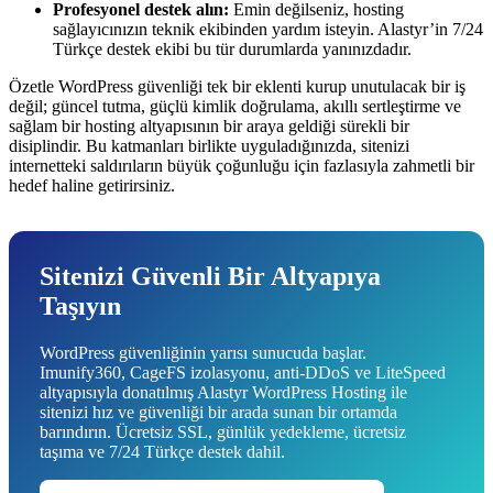
Profesyonel destek alın:
Emin değilseniz, hosting
sağlayıcınızın teknik ekibinden yardım isteyin. Alastyr’in 7/24
Türkçe destek ekibi bu tür durumlarda yanınızdadır.
Özetle WordPress güvenliği tek bir eklenti kurup unutulacak bir iş
değil; güncel tutma, güçlü kimlik doğrulama, akıllı sertleştirme ve
sağlam bir hosting altyapısının bir araya geldiği sürekli bir
disiplindir. Bu katmanları birlikte uyguladığınızda, sitenizi
internetteki saldırıların büyük çoğunluğu için fazlasıyla zahmetli bir
hedef haline getirirsiniz.
Sitenizi Güvenli Bir Altyapıya
Taşıyın
WordPress güvenliğinin yarısı sunucuda başlar.
Imunify360, CageFS izolasyonu, anti-DDoS ve LiteSpeed
altyapısıyla donatılmış Alastyr WordPress Hosting ile
sitenizi hız ve güvenliği bir arada sunan bir ortamda
barındırın. Ücretsiz SSL, günlük yedekleme, ücretsiz
taşıma ve 7/24 Türkçe destek dahil.