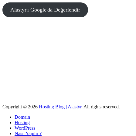
Alastyr'ı Google'da Değerlendir
Copyright © 2026
Hosting Blog | Alastyr
. All rights reserved.
Domain
Hosting
WordPress
Nasıl Yapılır ?