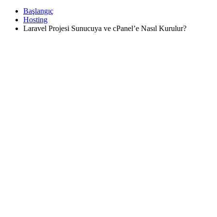
Başlangıç
Hosting
Laravel Projesi Sunucuya ve cPanel’e Nasıl Kurulur?