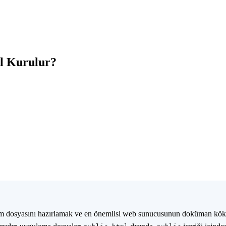
ıl Kurulur?
ortam dosyasını hazırlamak ve en önemlisi web sunucusunun doküman kö