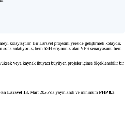
ir.
i kolaylaştırır. Bir Laravel projesini yerelde geliştirmek kolaydır,
tan sona anlatıyoruz; hem SSH erişiminiz olan VPS senaryosunu hem
 yüksek veya kaynak ihtiyacı büyüyen projeler içinse ölçeklenebilir bir
olan
Laravel 13
, Mart 2026’da yayınlandı ve minimum
PHP 8.3