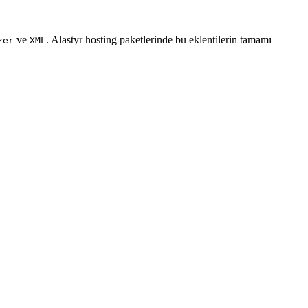
ve
. Alastyr hosting paketlerinde bu eklentilerin tamamı
zer
XML