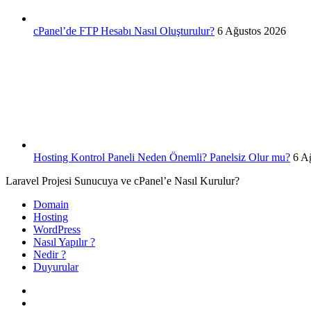
cPanel’de FTP Hesabı Nasıl Oluşturulur?
6 Ağustos 2026
Hosting Kontrol Paneli Neden Önemli? Panelsiz Olur mu?
6 A
Laravel Projesi Sunucuya ve cPanel’e Nasıl Kurulur?
Domain
Hosting
WordPress
Nasıl Yapılır ?
Nedir ?
Duyurular