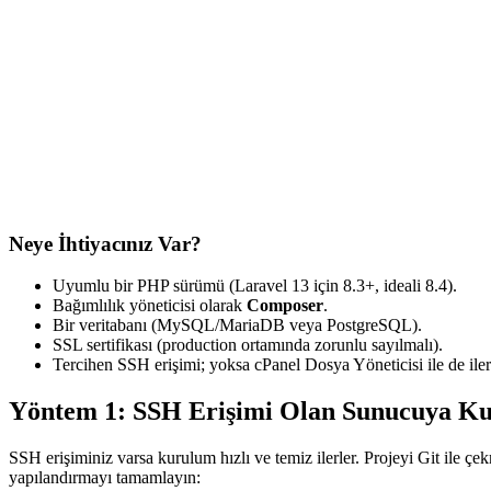
Neye İhtiyacınız Var?
Uyumlu bir PHP sürümü (Laravel 13 için 8.3+, ideali 8.4).
Bağımlılık yöneticisi olarak
Composer
.
Bir veritabanı (MySQL/MariaDB veya PostgreSQL).
SSL sertifikası (production ortamında zorunlu sayılmalı).
Tercihen SSH erişimi; yoksa cPanel Dosya Yöneticisi ile de ilerl
Yöntem 1: SSH Erişimi Olan Sunucuya Ku
SSH erişiminiz varsa kurulum hızlı ve temiz ilerler. Projeyi Git ile ç
yapılandırmayı tamamlayın: