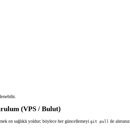
enebilir.
rulum (VPS / Bulut)
ekmek en sağlıklı yoldur; böylece her güncellemeyi
ile alırsın
git pull