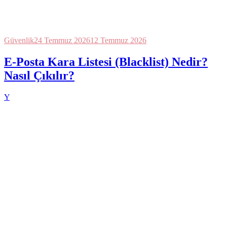
Güvenlik
24 Temmuz 2026
12 Temmuz 2026
E-Posta Kara Listesi (Blacklist) Nedir?
Nasıl Çıkılır?
Y