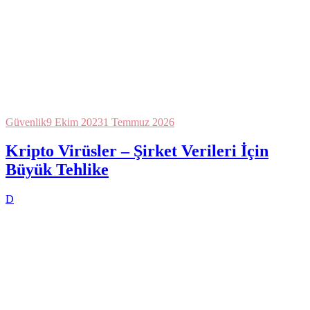
Güvenlik
9 Ekim 2023
1 Temmuz 2026
Kripto Virüsler – Şirket Verileri İçin
Büyük Tehlike
D