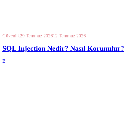
Güvenlik
29 Temmuz 2026
12 Temmuz 2026
SQL Injection Nedir? Nasıl Korunulur?
B