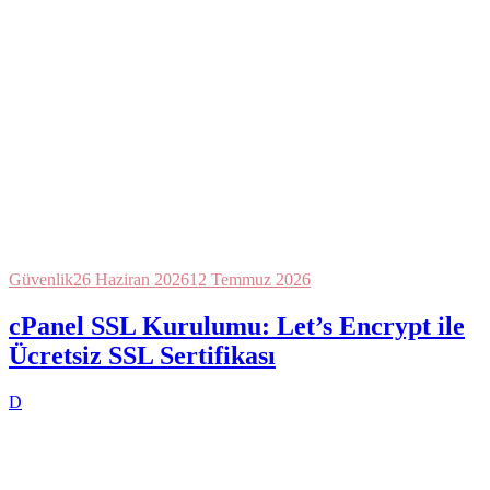
Güvenlik
26 Haziran 2026
12 Temmuz 2026
cPanel SSL Kurulumu: Let’s Encrypt ile
Ücretsiz SSL Sertifikası
D