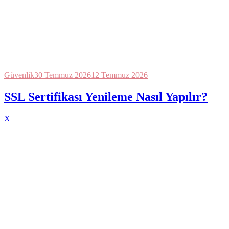
Güvenlik
30 Temmuz 2026
12 Temmuz 2026
SSL Sertifikası Yenileme Nasıl Yapılır?
X