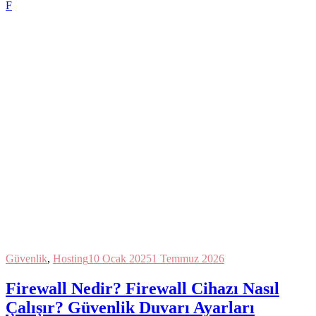
F
Güvenlik
,
Hosting
10 Ocak 2025
1 Temmuz 2026
Firewall Nedir? Firewall Cihazı Nasıl
Çalışır? Güvenlik Duvarı Ayarları