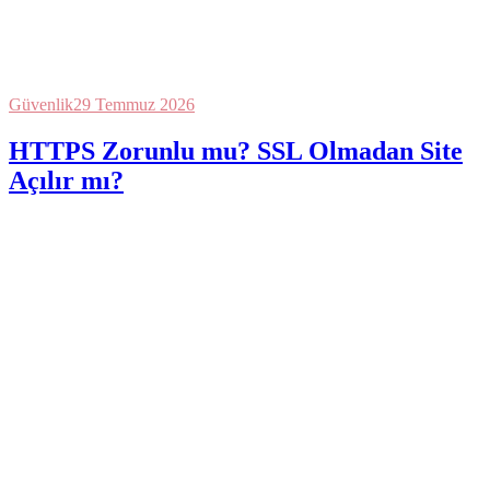
Güvenlik
29 Temmuz 2026
HTTPS Zorunlu mu? SSL Olmadan Site
Açılır mı?