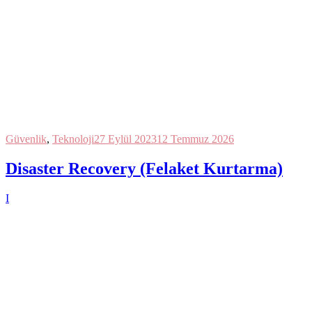
Güvenlik
,
Teknoloji
27 Eylül 2023
12 Temmuz 2026
Disaster Recovery (Felaket Kurtarma)
I