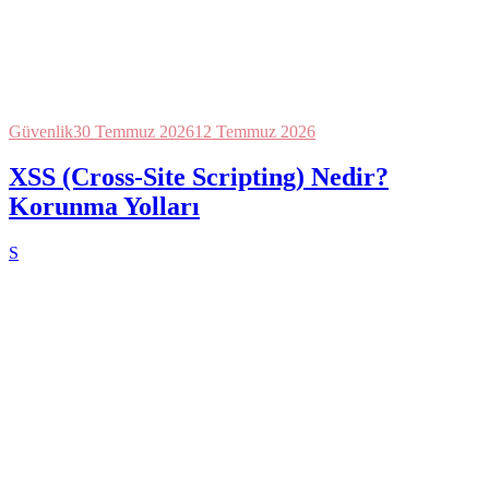
Güvenlik
30 Temmuz 2026
12 Temmuz 2026
XSS (Cross-Site Scripting) Nedir?
Korunma Yolları
S