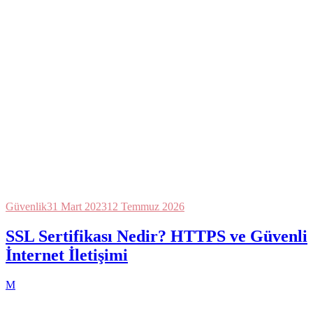
Güvenlik
31 Mart 2023
12 Temmuz 2026
SSL Sertifikası Nedir? HTTPS ve Güvenli
İnternet İletişimi
M