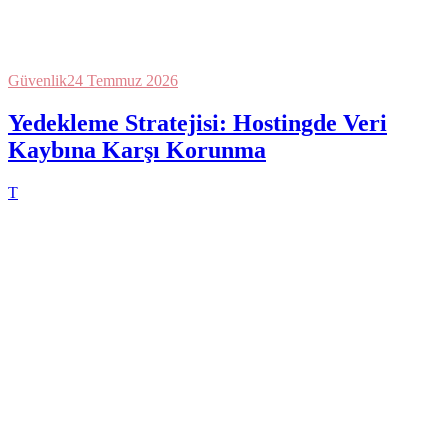
Güvenlik
24 Temmuz 2026
Yedekleme Stratejisi: Hostingde Veri
Kaybına Karşı Korunma
T