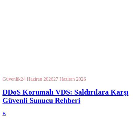
Güvenlik
24 Haziran 2026
27 Haziran 2026
DDoS Korumalı VDS: Saldırılara Karşı
Güvenli Sunucu Rehberi
B