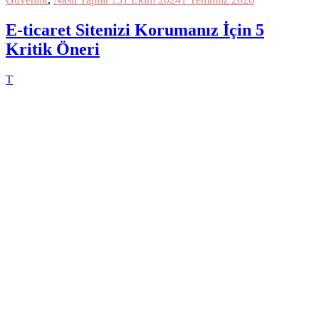
E-ticaret Sitenizi Korumanız İçin 5
Kritik Öneri
T