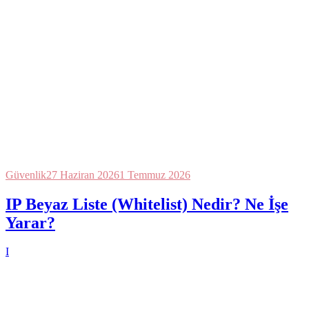
Güvenlik
27 Haziran 2026
1 Temmuz 2026
IP Beyaz Liste (Whitelist) Nedir? Ne İşe
Yarar?
I