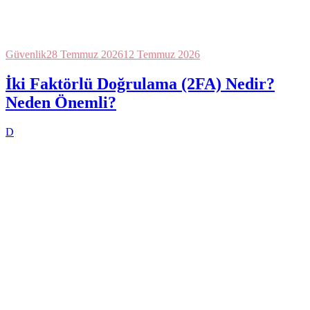
Güvenlik
28 Temmuz 2026
12 Temmuz 2026
İki Faktörlü Doğrulama (2FA) Nedir?
Neden Önemli?
D