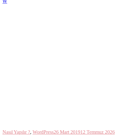
W
Nasıl Yapılır ?
,
WordPress
26 Mart 2019
12 Temmuz 2026