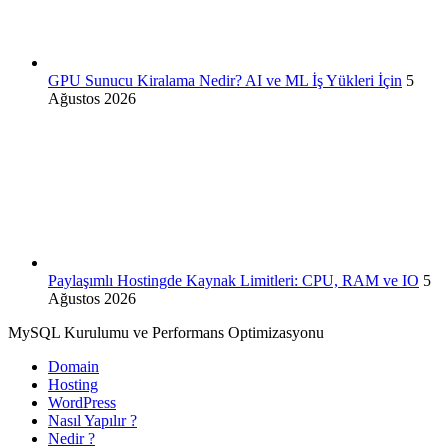
GPU Sunucu Kiralama Nedir? AI ve ML İş Yükleri İçin
5
Ağustos 2026
Paylaşımlı Hostingde Kaynak Limitleri: CPU, RAM ve IO
5
Ağustos 2026
MySQL Kurulumu ve Performans Optimizasyonu
Domain
Hosting
WordPress
Nasıl Yapılır ?
Nedir ?