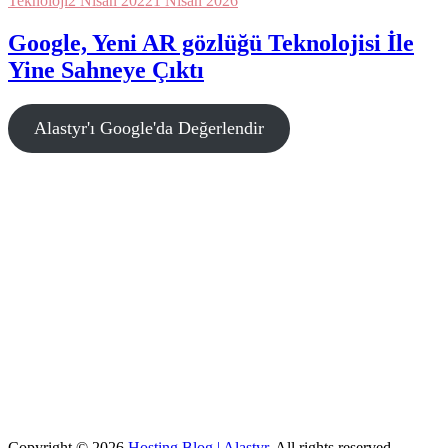
Teknoloji
2 Nisan 2022
1 Nisan 2026
Google, Yeni AR gözlüğü Teknolojisi İle
Yine Sahneye Çıktı
Alastyr'ı Google'da Değerlendir
Copyright © 2026
Hosting Blog | Alastyr
. All rights reserved.