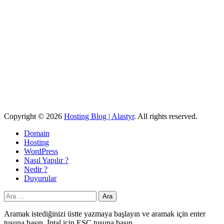
Copyright © 2026
Hosting Blog | Alastyr
. All rights reserved.
Domain
Hosting
WordPress
Nasıl Yapılır ?
Nedir ?
Duyurular
Arama:
Aramak istediğinizi üstte yazmaya başlayın ve aramak için enter
tuşuna basın. İptal için ESC tuşuna basın.