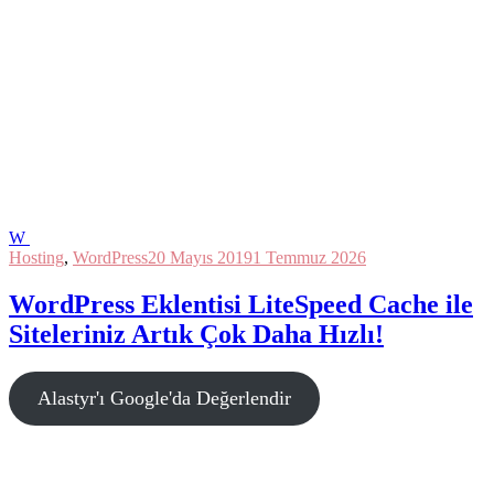
W
Hosting
,
WordPress
20 Mayıs 2019
1 Temmuz 2026
WordPress Eklentisi LiteSpeed Cache ile
Siteleriniz Artık Çok Daha Hızlı!
Alastyr'ı Google'da Değerlendir