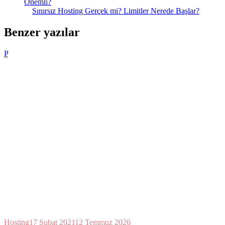
Önemli?
Sınırsız Hosting Gerçek mi? Limitler Nerede Başlar?
Benzer yazılar
P
Hosting
17 Şubat 2021
12 Temmuz 2026