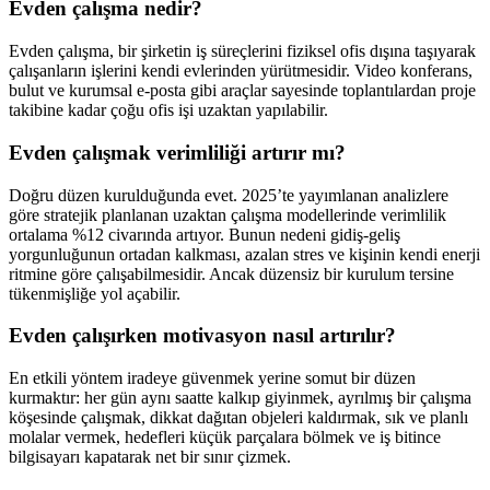
Evden çalışma nedir?
Evden çalışma, bir şirketin iş süreçlerini fiziksel ofis dışına taşıyarak
çalışanların işlerini kendi evlerinden yürütmesidir. Video konferans,
bulut ve kurumsal e-posta gibi araçlar sayesinde toplantılardan proje
takibine kadar çoğu ofis işi uzaktan yapılabilir.
Evden çalışmak verimliliği artırır mı?
Doğru düzen kurulduğunda evet. 2025’te yayımlanan analizlere
göre stratejik planlanan uzaktan çalışma modellerinde verimlilik
ortalama %12 civarında artıyor. Bunun nedeni gidiş-geliş
yorgunluğunun ortadan kalkması, azalan stres ve kişinin kendi enerji
ritmine göre çalışabilmesidir. Ancak düzensiz bir kurulum tersine
tükenmişliğe yol açabilir.
Evden çalışırken motivasyon nasıl artırılır?
En etkili yöntem iradeye güvenmek yerine somut bir düzen
kurmaktır: her gün aynı saatte kalkıp giyinmek, ayrılmış bir çalışma
köşesinde çalışmak, dikkat dağıtan objeleri kaldırmak, sık ve planlı
molalar vermek, hedefleri küçük parçalara bölmek ve iş bitince
bilgisayarı kapatarak net bir sınır çizmek.