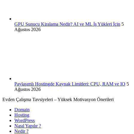
GPU Sunucu Kiralama Nedir? AI ve ML İş Yükleri İçin
5
Ağustos 2026
Paylaşımlı Hostingde Kaynak Limitleri: CPU, RAM ve IO
5
Ağustos 2026
Evden Çalışma Tavsiyeleri – Yüksek Motivasyon Önerileri
Domain
Hosting
WordPress
Nasıl Yapılır ?
Nedir ?