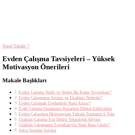
Nasıl Yapılır ?
Evden Çalışma Tavsiyeleri – Yüksek
Motivasyon Önerileri
Makale Başlıkları
Evden Çalışma Nedir ve Neden Bu Kadar Yaygınlaştı?
Evden Çalışmanın Artıları ve Eksikleri Nelerdir?
Evden Çalışmak Üretkenliği Nasıl Artırır?
Evde Çalışma Ortamınızı Kurarken Dikkat Edilecekler
Evden Çalışırken Motivasyonu Yüksek Tutmanın 6 Yolu
Uzaktan Çalışma İçin Doğru Teknolojik Altyapı
Uzaktan Çalışmanın Zorluklarıyla Nasıl Başa Çıkılır?
Sıkça Sorulan Sorular