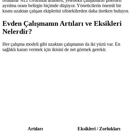
ortalama %12 civarında artarken, yetenekli çalışanların şirketten
ayrılma oranı belirgin biçimde düşüyor. Yöneticilerin önemli bir
kısmı uzaktan çalışan ekiplerini ofistekilerden daha üretken buluyor.
Evden Çalışmanın Artıları ve Eksikleri
Nelerdir?
Her çalışma modeli gibi uzaktan çalışmanın da iki yüzü var. En
sağlıklı kararı vermek için ikisini de net görmek gerekir.
Artıları
Eksikleri / Zorlukları