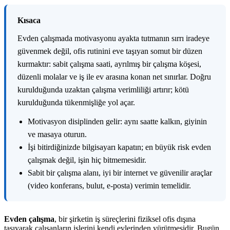
K
ısaca
Evden çalışmada motivasyonu ayakta tutmanın sırrı iradeye
güvenmek değil, ofis rutinini eve taşıyan somut bir düzen
kurmaktır: sabit çalışma saati, ayrılmış bir çalışma köşesi,
düzenli molalar ve iş ile ev arasına konan net sınırlar. Doğru
kurulduğunda uzaktan çalışma verimliliği artırır; kötü
kurulduğunda tükenmişliğe yol açar.
Motivasyon disiplinden gelir: aynı saatte kalkın, giyinin
ve masaya oturun.
İşi bitirdiğinizde bilgisayarı kapatın; en büyük risk evden
çalışmak değil, işin hiç bitmemesidir.
Sabit bir çalışma alanı, iyi bir internet ve güvenilir araçlar
(video konferans, bulut, e-posta) verimin temelidir.
Evden çalışma
, bir şirketin iş süreçlerini fiziksel ofis dışına
taşıyarak çalışanların işlerini kendi evlerinden yürütmesidir. Bugün