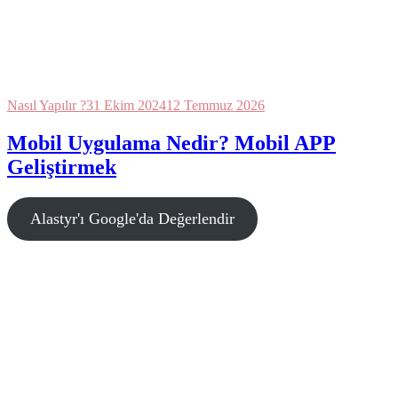
Nasıl Yapılır ?
31 Ekim 2024
12 Temmuz 2026
Mobil Uygulama Nedir? Mobil APP
Geliştirmek
Alastyr'ı Google'da Değerlendir