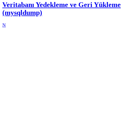
Veritabanı Yedekleme ve Geri Yükleme
(mysqldump)
N