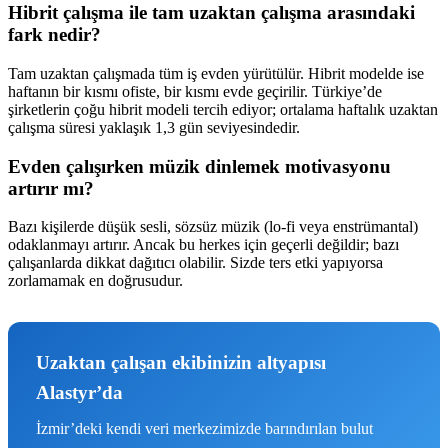
Hibrit çalışma ile tam uzaktan çalışma arasındaki
fark nedir?
Tam uzaktan çalışmada tüm iş evden yürütülür. Hibrit modelde ise
haftanın bir kısmı ofiste, bir kısmı evde geçirilir. Türkiye’de
şirketlerin çoğu hibrit modeli tercih ediyor; ortalama haftalık uzaktan
çalışma süresi yaklaşık 1,3 gün seviyesindedir.
Evden çalışırken müzik dinlemek motivasyonu
artırır mı?
Bazı kişilerde düşük sesli, sözsüz müzik (lo-fi veya enstrümantal)
odaklanmayı artırır. Ancak bu herkes için geçerli değildir; bazı
çalışanlarda dikkat dağıtıcı olabilir. Sizde ters etki yapıyorsa
zorlamamak en doğrusudur.
Uzaktan çalışan ekibinizin altyapısı
Alastyr’da
İzmir’deki kendi veri merkezimizde barındırılan bulut