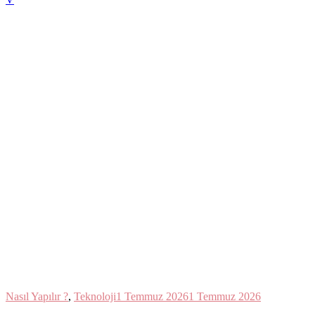
Nasıl Yapılır ?
,
Teknoloji
1 Temmuz 2026
1 Temmuz 2026