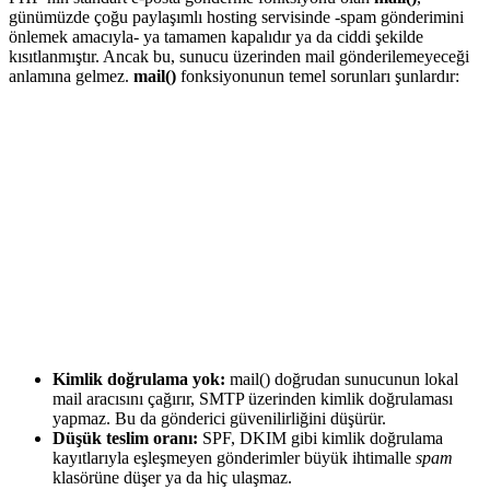
günümüzde çoğu paylaşımlı hosting servisinde -spam gönderimini
önlemek amacıyla- ya tamamen kapalıdır ya da ciddi şekilde
kısıtlanmıştır. Ancak bu, sunucu üzerinden mail gönderilemeyeceği
anlamına gelmez.
mail()
fonksiyonunun temel sorunları şunlardır:
Kimlik doğrulama yok:
mail() doğrudan sunucunun lokal
mail aracısını çağırır, SMTP üzerinden kimlik doğrulaması
yapmaz. Bu da gönderici güvenilirliğini düşürür.
Düşük teslim oranı:
SPF, DKIM gibi kimlik doğrulama
kayıtlarıyla eşleşmeyen gönderimler büyük ihtimalle
spam
klasörüne düşer ya da hiç ulaşmaz.