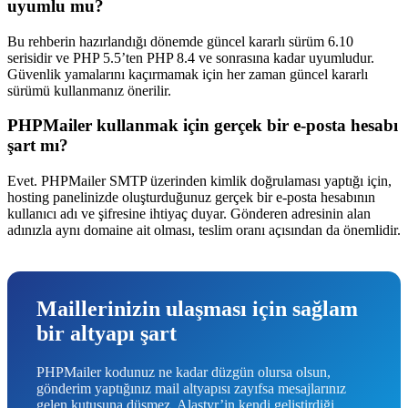
uyumlu mu?
Bu rehberin hazırlandığı dönemde güncel kararlı sürüm 6.10
serisidir ve PHP 5.5’ten PHP 8.4 ve sonrasına kadar uyumludur.
Güvenlik yamalarını kaçırmamak için her zaman güncel kararlı
sürümü kullanmanız önerilir.
PHPMailer kullanmak için gerçek bir e-posta hesabı
şart mı?
Evet. PHPMailer SMTP üzerinden kimlik doğrulaması yaptığı için,
hosting panelinizde oluşturduğunuz gerçek bir e-posta hesabının
kullanıcı adı ve şifresine ihtiyaç duyar. Gönderen adresinin alan
adınızla aynı domaine ait olması, teslim oranı açısından da önemlidir.
Maillerinizin ulaşması için sağlam
bir altyapı şart
PHPMailer kodunuz ne kadar düzgün olursa olsun,
gönderim yaptığınız mail altyapısı zayıfsa mesajlarınız
gelen kutusuna düşmez. Alastyr’in kendi geliştirdiği,