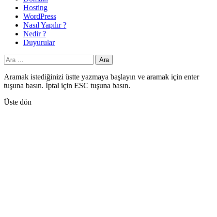
Hosting
WordPress
Nasıl Yapılır ?
Nedir ?
Duyurular
Arama:
Aramak istediğinizi üstte yazmaya başlayın ve aramak için enter
tuşuna basın. İptal için ESC tuşuna basın.
Üste dön