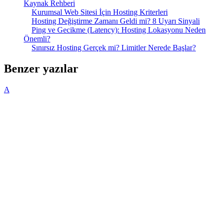
Kaynak Rehberi
Kurumsal Web Sitesi İçin Hosting Kriterleri
Hosting Değiştirme Zamanı Geldi mi? 8 Uyarı Sinyali
Ping ve Gecikme (Latency): Hosting Lokasyonu Neden
Önemli?
Sınırsız Hosting Gerçek mi? Limitler Nerede Başlar?
Benzer yazılar
A