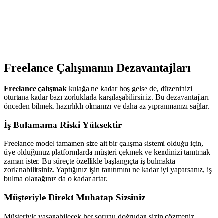
Freelance Çalışmanın Dezavantajları
Freelance çalışmak
kulağa ne kadar hoş gelse de, düzeninizi
oturtana kadar bazı zorluklarla karşılaşabilirsiniz. Bu dezavantajları
önceden bilmek, hazırlıklı olmanızı ve daha az yıpranmanızı sağlar.
İş Bulamama Riski Yüksektir
Freelance model tamamen size ait bir çalışma sistemi olduğu için,
üye olduğunuz platformlarda müşteri çekmek ve kendinizi tanıtmak
zaman ister. Bu süreçte özellikle başlangıçta iş bulmakta
zorlanabilirsiniz. Yaptığınız işin tanıtımını ne kadar iyi yaparsanız, iş
bulma olanağınız da o kadar artar.
Müşteriyle Direkt Muhatap Sizsiniz
Müşteriyle yaşanabilecek her sorunu doğrudan sizin çözmeniz