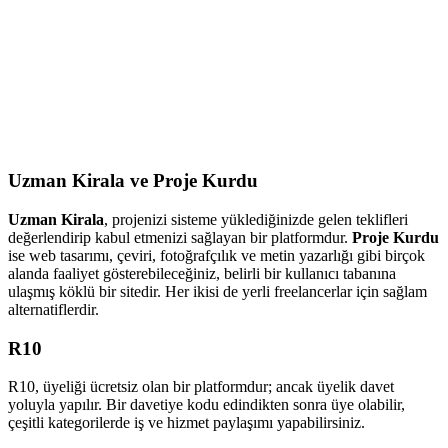
Uzman Kirala ve Proje Kurdu
Uzman Kirala
, projenizi sisteme yüklediğinizde gelen teklifleri
değerlendirip kabul etmenizi sağlayan bir platformdur.
Proje Kurdu
ise web tasarımı, çeviri, fotoğrafçılık ve metin yazarlığı gibi birçok
alanda faaliyet gösterebileceğiniz, belirli bir kullanıcı tabanına
ulaşmış köklü bir sitedir. Her ikisi de yerli freelancerlar için sağlam
alternatiflerdir.
R10
R10, üyeliği ücretsiz olan bir platformdur; ancak üyelik davet
yoluyla yapılır. Bir davetiye kodu edindikten sonra üye olabilir,
çeşitli kategorilerde iş ve hizmet paylaşımı yapabilirsiniz.