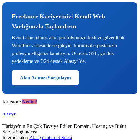
Freelance Kariyerinizi Kendi Web
Varlığınızla Taçlandırın
Kendi alan adınızı alın, portfolyonuzu hızlı ve güvenli bir
WordPress sitesinde sergileyin, kurumsal e-postanızla
profesyonelliğinizi kanıtlayın. Ücretsiz SSL, günlük
yedekleme ve 7/24 destek Alastyr’de.
Alan Adınızı Sorgulayın
Kategori:
Nedir ?
Alastyr
Türkiye'nin En Çok Tavsiye Edilen Domain, Hosting ve Bulut
Servis Sağlayıcısı
İnternet sitesi
Alastyr İnternet Sitesi