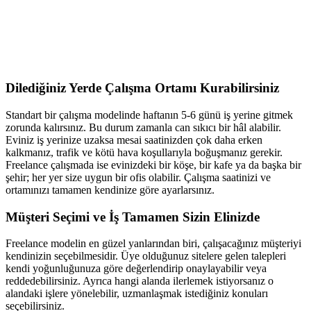
Dilediğiniz Yerde Çalışma Ortamı Kurabilirsiniz
Standart bir çalışma modelinde haftanın 5-6 günü iş yerine gitmek
zorunda kalırsınız. Bu durum zamanla can sıkıcı bir hâl alabilir.
Eviniz iş yerinize uzaksa mesai saatinizden çok daha erken
kalkmanız, trafik ve kötü hava koşullarıyla boğuşmanız gerekir.
Freelance çalışmada ise evinizdeki bir köşe, bir kafe ya da başka bir
şehir; her yer size uygun bir ofis olabilir. Çalışma saatinizi ve
ortamınızı tamamen kendinize göre ayarlarsınız.
Müşteri Seçimi ve İş Tamamen Sizin Elinizde
Freelance modelin en güzel yanlarından biri, çalışacağınız müşteriyi
kendinizin seçebilmesidir. Üye olduğunuz sitelere gelen talepleri
kendi yoğunluğunuza göre değerlendirip onaylayabilir veya
reddedebilirsiniz. Ayrıca hangi alanda ilerlemek istiyorsanız o
alandaki işlere yönelebilir, uzmanlaşmak istediğiniz konuları
seçebilirsiniz.