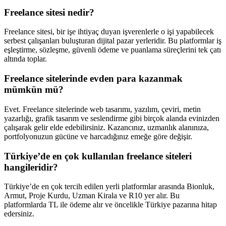
Freelance sitesi nedir?
Freelance sitesi, bir işe ihtiyaç duyan işverenlerle o işi yapabilecek
serbest çalışanları buluşturan dijital pazar yerleridir. Bu platformlar iş
eşleştirme, sözleşme, güvenli ödeme ve puanlama süreçlerini tek çatı
altında toplar.
Freelance sitelerinde evden para kazanmak
mümkün mü?
Evet. Freelance sitelerinde web tasarımı, yazılım, çeviri, metin
yazarlığı, grafik tasarım ve seslendirme gibi birçok alanda evinizden
çalışarak gelir elde edebilirsiniz. Kazancınız, uzmanlık alanınıza,
portfolyonuzun gücüne ve harcadığınız emeğe göre değişir.
Türkiye’de en çok kullanılan freelance siteleri
hangileridir?
Türkiye’de en çok tercih edilen yerli platformlar arasında Bionluk,
Armut, Proje Kurdu, Uzman Kirala ve R10 yer alır. Bu
platformlarda TL ile ödeme alır ve öncelikle Türkiye pazarına hitap
edersiniz.