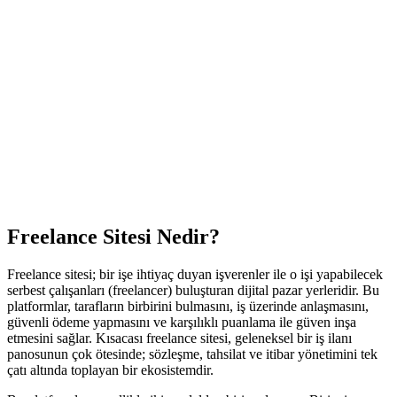
Freelance Sitesi Nedir?
Freelance sitesi; bir işe ihtiyaç duyan işverenler ile o işi yapabilecek
serbest çalışanları (freelancer) buluşturan dijital pazar yerleridir. Bu
platformlar, tarafların birbirini bulmasını, iş üzerinde anlaşmasını,
güvenli ödeme yapmasını ve karşılıklı puanlama ile güven inşa
etmesini sağlar. Kısacası freelance sitesi, geleneksel bir iş ilanı
panosunun çok ötesinde; sözleşme, tahsilat ve itibar yönetimini tek
çatı altında toplayan bir ekosistemdir.