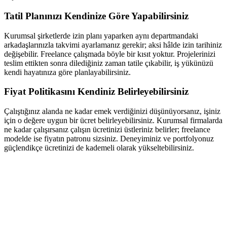
Tatil Planınızı Kendinize Göre Yapabilirsiniz
Kurumsal şirketlerde izin planı yaparken aynı departmandaki
arkadaşlarınızla takvimi ayarlamanız gerekir; aksi hâlde izin tarihiniz
değişebilir. Freelance çalışmada böyle bir kısıt yoktur. Projelerinizi
teslim ettikten sonra dilediğiniz zaman tatile çıkabilir, iş yükünüzü
kendi hayatınıza göre planlayabilirsiniz.
Fiyat Politikasını Kendiniz Belirleyebilirsiniz
Çalıştığınız alanda ne kadar emek verdiğinizi düşünüyorsanız, işiniz
için o değere uygun bir ücret belirleyebilirsiniz. Kurumsal firmalarda
ne kadar çalışırsanız çalışın ücretinizi üstleriniz belirler; freelance
modelde ise fiyatın patronu sizsiniz. Deneyiminiz ve portfolyonuz
güçlendikçe ücretinizi de kademeli olarak yükseltebilirsiniz.