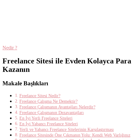
Nedir ?
Freelance Sitesi ile Evden Kolayca Para
Kazanın
Makale Başlıkları
Freelance Sitesi Nedir?
Freelance Çalışma Ne Demektir?
Freelance Çalışmanın Avantajları Nelerdir?
Freelance Çalışmanın Dezavantajları
En İyi Yerli Freelance Siteleri
En İyi Yabancı Freelance Siteleri
Yerli ve Yabancı Freelance Sitelerinin Karşılaştırması
Freelance Sitesinde Öne Çıkmanın Yolu: Kendi Web Varlığınız