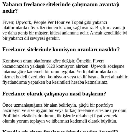
Yabancı freelance sitelerinde çalışmanın avantajı
nedir?
Fiverr, Upwork, People Per Hour ve Toptal gibi yabancı
platformlarda döviz üzerinden kazanç sağlarsınız. Bu, kur avantajı
ve daha geniş bir müşteri kitlesi anlamına gelir. Ancak genellikle iyi
bir yabancı dil seviyesi gerekir.
Freelance sitelerinde komisyon oranları nasıldır?
Komisyon oranı platforma göre değişir. Örneğin Fiverr
kazancınızdan yaklaşık %20 komisyon alırken, Upwork sözleşme
tutarına göre kademeli bir oran uygular. Yerli platformlarda da
hizmet bedeli üzerinden komisyon veya teklif başına ücret alınabilir;
fiyatlandırma yaparken bu kesintileri hesaba katmalısınız.
Freelance olarak çalışmaya nasıl başlarım?
Önce uzmanlaştığınız bir alan belirleyin, güçlü bir portfolyo
hazırlayın ve size uygun bir veya birkaç freelance sitesine üye olun.
Profilinizi eksiksiz doldurun, ilk işlerde rekabetçi fiyat vererek
olumlu yorum toplayın ve itibarınızı kademeli olarak büyütün.