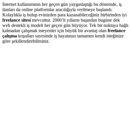
İnternet kullanımının her geçen gün yaygınlaştığı bu dönemde, iş
ilanları da online platformlar aracılığıyla verilmeye başlandı.
Kolaylıkla iş bulup evinizden para kazanabileceğiniz birbirinden iyi
freelance sitesi
mevcuttur. 2000’li yılların başından bugüne dek
web destekli iş modeli her geçen gün büyüyor. Tek bir noktaya bağlı
kalmadan çalışmak isteyenler için büyük bir avantaj olan
freelance
çalışma
koşulları sayesinde iş hayatınızı tamamen kendi isteğinize
göre şekillendirebilirsiniz.