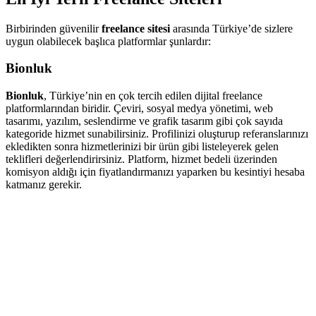
Birbirinden güvenilir
freelance sitesi
arasında Türkiye’de sizlere
uygun olabilecek başlıca platformlar şunlardır:
Bionluk
Bionluk
, Türkiye’nin en çok tercih edilen dijital freelance
platformlarından biridir. Çeviri, sosyal medya yönetimi, web
tasarımı, yazılım, seslendirme ve grafik tasarım gibi çok sayıda
kategoride hizmet sunabilirsiniz. Profilinizi oluşturup referanslarınızı
ekledikten sonra hizmetlerinizi bir ürün gibi listeleyerek gelen
teklifleri değerlendirirsiniz. Platform, hizmet bedeli üzerinden
komisyon aldığı için fiyatlandırmanızı yaparken bu kesintiyi hesaba
katmanız gerekir.