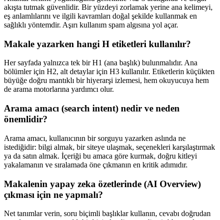
akışta tutmak güvenlidir. Bir yüzdeyi zorlamak yerine ana kelimeyi,
eş anlamlılarını ve ilgili kavramları doğal şekilde kullanmak en
sağlıklı yöntemdir. Aşırı kullanım spam algısına yol açar.
Makale yazarken hangi H etiketleri kullanılır?
Her sayfada yalnızca tek bir H1 (ana başlık) bulunmalıdır. Ana
bölümler için H2, alt detaylar için H3 kullanılır. Etiketlerin küçükten
büyüğe doğru mantıklı bir hiyerarşi izlemesi, hem okuyucuya hem
de arama motorlarına yardımcı olur.
Arama amacı (search intent) nedir ve neden
önemlidir?
Arama amacı, kullanıcının bir sorguyu yazarken aslında ne
istediğidir: bilgi almak, bir siteye ulaşmak, seçenekleri karşılaştırmak
ya da satın almak. İçeriği bu amaca göre kurmak, doğru kitleyi
yakalamanın ve sıralamada öne çıkmanın en kritik adımıdır.
Makalenin yapay zeka özetlerinde (AI Overview)
çıkması için ne yapmalı?
Net tanımlar verin, soru biçimli başlıklar kullanın, cevabı doğrudan