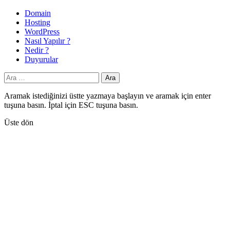
Domain
Hosting
WordPress
Nasıl Yapılır ?
Nedir ?
Duyurular
Arama:
Aramak istediğinizi üstte yazmaya başlayın ve aramak için enter
tuşuna basın. İptal için ESC tuşuna basın.
Üste dön