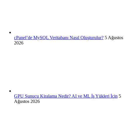
cPanel’de MySQL Veritabanı Nasıl Oluşturulur?
5 Ağustos
2026
GPU Sunucu Kiralama Nedir? AI ve ML İş Yükleri İçin
5
Ağustos 2026