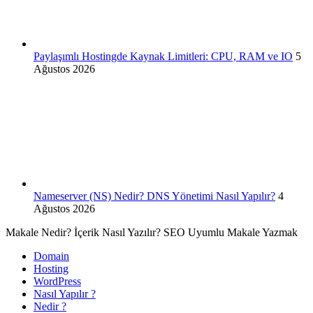
Paylaşımlı Hostingde Kaynak Limitleri: CPU, RAM ve IO
5
Ağustos 2026
Nameserver (NS) Nedir? DNS Yönetimi Nasıl Yapılır?
4
Ağustos 2026
Makale Nedir? İçerik Nasıl Yazılır? SEO Uyumlu Makale Yazmak
Domain
Hosting
WordPress
Nasıl Yapılır ?
Nedir ?