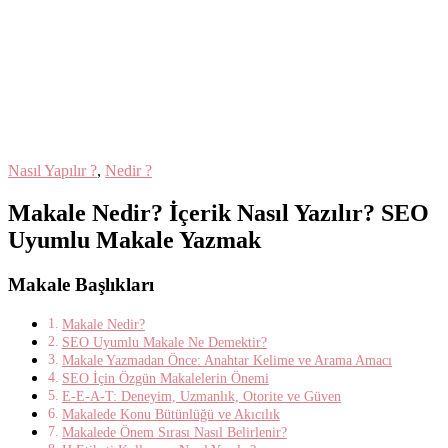
Nasıl Yapılır ?
,
Nedir ?
Makale Nedir? İçerik Nasıl Yazılır? SEO
Uyumlu Makale Yazmak
Makale Başlıkları
Makale Nedir?
SEO Uyumlu Makale Ne Demektir?
Makale Yazmadan Önce: Anahtar Kelime ve Arama Amacı
SEO İçin Özgün Makalelerin Önemi
E-E-A-T: Deneyim, Uzmanlık, Otorite ve Güven
Makalede Konu Bütünlüğü ve Akıcılık
Makalede Önem Sırası Nasıl Belirlenir?