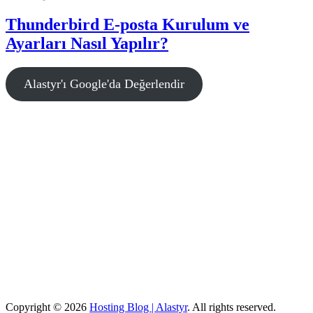
Thunderbird E-posta Kurulum ve
Ayarları Nasıl Yapılır?
Alastyr'ı Google'da Değerlendir
Copyright © 2026
Hosting Blog | Alastyr
. All rights reserved.