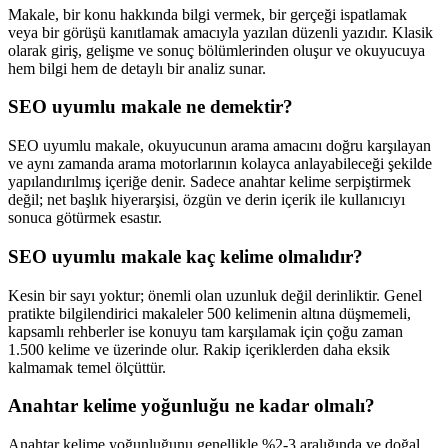
Makale, bir konu hakkında bilgi vermek, bir gerçeği ispatlamak
veya bir görüşü kanıtlamak amacıyla yazılan düzenli yazıdır. Klasik
olarak giriş, gelişme ve sonuç bölümlerinden oluşur ve okuyucuya
hem bilgi hem de detaylı bir analiz sunar.
SEO uyumlu makale ne demektir?
SEO uyumlu makale, okuyucunun arama amacını doğru karşılayan
ve aynı zamanda arama motorlarının kolayca anlayabileceği şekilde
yapılandırılmış içeriğe denir. Sadece anahtar kelime serpiştirmek
değil; net başlık hiyerarşisi, özgün ve derin içerik ile kullanıcıyı
sonuca götürmek esastır.
SEO uyumlu makale kaç kelime olmalıdır?
Kesin bir sayı yoktur; önemli olan uzunluk değil derinliktir. Genel
pratikte bilgilendirici makaleler 500 kelimenin altına düşmemeli,
kapsamlı rehberler ise konuyu tam karşılamak için çoğu zaman
1.500 kelime ve üzerinde olur. Rakip içeriklerden daha eksik
kalmamak temel ölçüttür.
Anahtar kelime yoğunluğu ne kadar olmalı?
Anahtar kelime yoğunluğunu genellikle %2-3 aralığında ve doğal