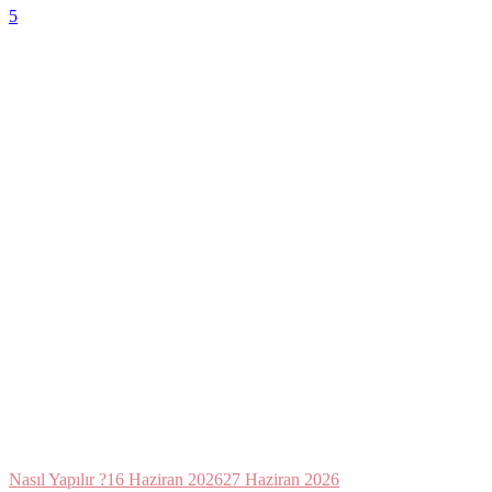
5
Nasıl Yapılır ?
16 Haziran 2026
27 Haziran 2026