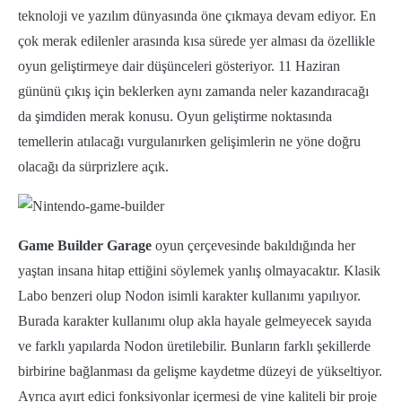
teknoloji ve yazılım dünyasında öne çıkmaya devam ediyor. En
çok merak edilenler arasında kısa sürede yer alması da özellikle
oyun geliştirmeye dair düşünceleri gösteriyor. 11 Haziran
gününü çıkış için beklerken aynı zamanda neler kazandıracağı
da şimdiden merak konusu. Oyun geliştirme noktasında
temellerin atılacağı vurgulanırken gelişimlerin ne yöne doğru
olacağı da sürprizlere açık.
Game Builder Garage
oyun çerçevesinde bakıldığında her
yaştan insana hitap ettiğini söylemek yanlış olmayacaktır. Klasik
Labo benzeri olup Nodon isimli karakter kullanımı yapılıyor.
Burada karakter kullanımı olup akla hayale gelmeyecek sayıda
ve farklı yapılarda Nodon üretilebilir. Bunların farklı şekillerde
birbirine bağlanması da gelişme kaydetme düzeyi de yükseltiyor.
Ayrıca ayırt edici fonksiyonlar içermesi de yine kaliteli bir proje