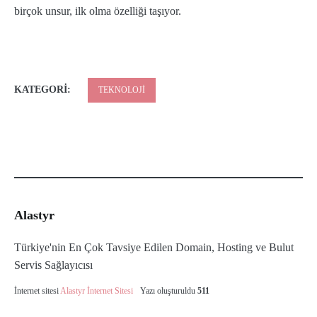
birçok unsur, ilk olma özelliği taşıyor.
KATEGORI:
TEKNOLOJI
Alastyr
Türkiye'nin En Çok Tavsiye Edilen Domain, Hosting ve Bulut
Servis Sağlayıcısı
İnternet sitesi
Alastyr İnternet Sitesi
Yazı oluşturuldu
511