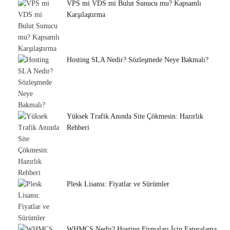
VPS mi VDS mi Bulut Sunucu mu? Kapsamlı
Karşılaştırma
Hosting SLA Nedir? Sözleşmede Neye Bakmalı?
Yüksek Trafik Anında Site Çökmesin: Hazırlık
Rehberi
Plesk Lisansı: Fiyatlar ve Sürümler
WHMCS Nedir? Hosting Firmaları İçin Faturalama