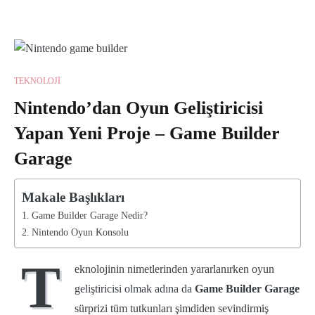
TEKNOLOJI
Nintendo’dan Oyun Geliştiricisi
Yapan Yeni Proje – Game Builder
Garage
Makale Başlıkları
Game Builder Garage Nedir?
Nintendo Oyun Konsolu
T
eknolojinin nimetlerinden yararlanırken oyun
geliştiricisi olmak adına da
Game Builder Garage
sürprizi tüm tutkunları şimdiden sevindirmiş