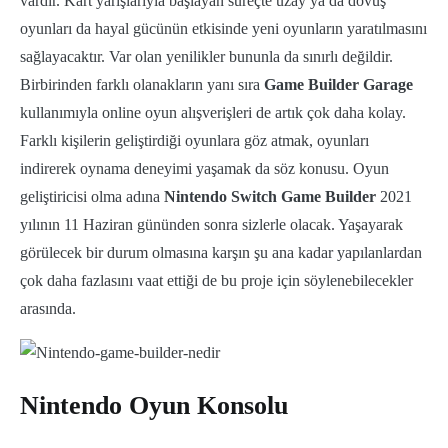
vardır. Kart yarışlarıyla başlayan süreçte uzay ya da dövüş
oyunları da hayal gücünün etkisinde yeni oyunların yaratılmasını
sağlayacaktır. Var olan yenilikler bununla da sınırlı değildir.
Birbirinden farklı olanakların yanı sıra
Game Builder Garage
kullanımıyla online oyun alışverişleri de artık çok daha kolay.
Farklı kişilerin geliştirdiği oyunlara göz atmak, oyunları
indirerek oynama deneyimi yaşamak da söz konusu. Oyun
geliştiricisi olma adına
Nintendo Switch Game Builder
2021
yılının 11 Haziran gününden sonra sizlerle olacak. Yaşayarak
görülecek bir durum olmasına karşın şu ana kadar yapılanlardan
çok daha fazlasını vaat ettiği de bu proje için söylenebilecekler
arasında.
Nintendo Oyun Konsolu