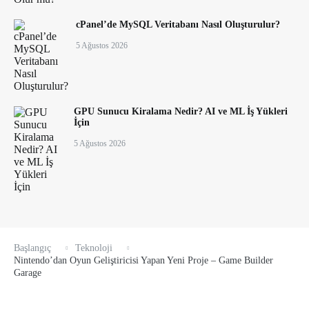
cPanel’de MySQL Veritabanı Nasıl Oluşturulur?
5 Ağustos 2026
GPU Sunucu Kiralama Nedir? AI ve ML İş Yükleri
İçin
5 Ağustos 2026
Başlangıç
Teknoloji
Nintendo’dan Oyun Geliştiricisi Yapan Yeni Proje – Game Builder
Garage