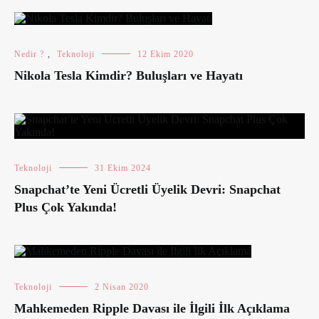
Nedir ?
,
Teknoloji
12 Ekim 2020
Nikola Tesla Kimdir? Buluşları ve Hayatı
Teknoloji
31 Ekim 2024
Snapchat’te Yeni Ücretli Üyelik Devri: Snapchat
Plus Çok Yakında!
Teknoloji
2 Nisan 2020
Mahkemeden Ripple Davası ile İlgili İlk Açıklama