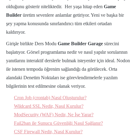
olduğunu gösterir niteliktedir. Her yaşa hitap eden
Game
Builder
üretim sevenlere anlamlar getiriyor. Yeni ve başka bir
şey yapma konusunda sınırlandırıcı tüm etkileri ortadan
kaldırıyor.
Girişle birlikte Ders Modu
Game Builder Garage
sürecini
başlatıyor. Görsel programlama nedir ve nasıl yapılır sorularının
yanıtlarını interaktif derslerle bulmak isteyenler için ideal. Nodon
ile istenen tempoda öğrenim sağlandığı da görülecek. Orta
alandaki Denetim Noktaları ise görevlendirmelerle yazılım
bilgilerinin test edilmesine olanak veriyor.
Cron Job (crontab) Nasıl Oluşturulur?
Wildcard SSL Nedir, Nasıl Kurulur?
ModSecurity (WAF) Nedir, Ne İşe Yarar?
Fail2ban ile Sunucu Güvenliği Nasıl Sağlanır?
CSF Firewall Nedir, Nasıl Kurulur?