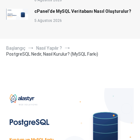
6 Ağustos 2026
cPanel’de MySQL Veritabanı Nasıl Oluşturulur?
5 Ağustos 2026
Başlangıç
Nasıl Yapılır ?
PostgreSQL Nedir, Nasıl Kurulur? (MySQL Farkı)