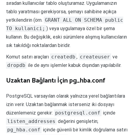
sıradan kullanıcılar tablo oluşturamaz. Uygulamanızın
tablo yaratması gerekiyorsa, şemayı sahibine açıkça
yetkilendirin (örn.
GRANT ALL ON SCHEMA public
TO kullanici;
) veya uygulamaya özel bir şema
kullanın. Bu değişiklik, eski sürümlere alışmış kullanıcıların
sık takıldığı noktalardan biridir.
Komut satırı araçları
createdb
,
createuser
ve
dropdb
ile de aynı işlemler kabuk dışından yapılabilir.
Uzaktan Bağlantı İçin pg_hba.conf
PostgreSQL varsayılan olarak yalnızca yerel bağlantılara
izin verir. Uzaktan bağlanmak isterseniz iki dosyayı
düzenlemeniz gerekir:
postgresql.conf
içinde
listen_addresses
değerini genişletin;
pg_hba.conf
içinde güvenli bir kimlik doğrulama satırı