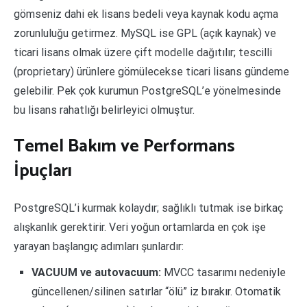
gömseniz dahi ek lisans bedeli veya kaynak kodu açma
zorunluluğu getirmez. MySQL ise GPL (açık kaynak) ve
ticari lisans olmak üzere çift modelle dağıtılır; tescilli
(proprietary) ürünlere gömülecekse ticari lisans gündeme
gelebilir. Pek çok kurumun PostgreSQL’e yönelmesinde
bu lisans rahatlığı belirleyici olmuştur.
Temel Bakım ve Performans
İpuçları
PostgreSQL’i kurmak kolaydır; sağlıklı tutmak ise birkaç
alışkanlık gerektirir. Veri yoğun ortamlarda en çok işe
yarayan başlangıç adımları şunlardır:
VACUUM ve autovacuum:
MVCC tasarımı nedeniyle
güncellenen/silinen satırlar “ölü” iz bırakır. Otomatik