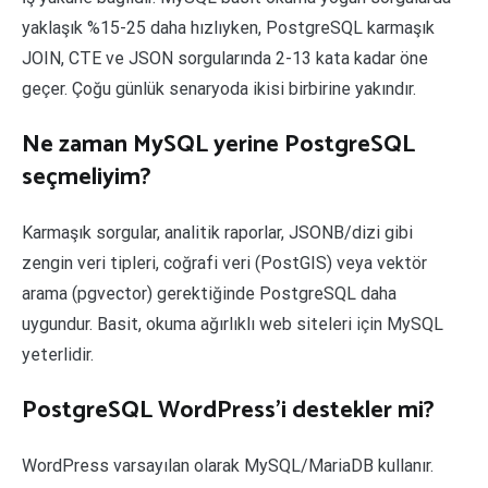
yaklaşık %15-25 daha hızlıyken, PostgreSQL karmaşık
JOIN, CTE ve JSON sorgularında 2-13 kata kadar öne
geçer. Çoğu günlük senaryoda ikisi birbirine yakındır.
Ne zaman MySQL yerine PostgreSQL
seçmeliyim?
Karmaşık sorgular, analitik raporlar, JSONB/dizi gibi
zengin veri tipleri, coğrafi veri (PostGIS) veya vektör
arama (pgvector) gerektiğinde PostgreSQL daha
uygundur. Basit, okuma ağırlıklı web siteleri için MySQL
yeterlidir.
PostgreSQL WordPress’i destekler mi?
WordPress varsayılan olarak MySQL/MariaDB kullanır.