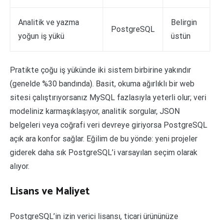
Analitik ve yazma
Belirgin
PostgreSQL
yoğun iş yükü
üstün
Pratikte çoğu iş yükünde iki sistem birbirine yakındır
(genelde %30 bandında). Basit, okuma ağırlıklı bir web
sitesi çalıştırıyorsanız MySQL fazlasıyla yeterli olur; veri
modeliniz karmaşıklaşıyor, analitik sorgular, JSON
belgeleri veya coğrafi veri devreye giriyorsa PostgreSQL
açık ara konfor sağlar. Eğilim de bu yönde: yeni projeler
giderek daha sık PostgreSQL’i varsayılan seçim olarak
alıyor.
Lisans ve Maliyet
PostgreSQL’in izin verici lisansı, ticari ürününüze