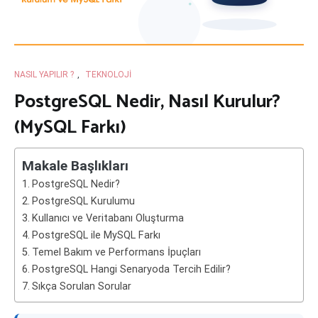
NASIL YAPILIR ?
,
TEKNOLOJI
PostgreSQL Nedir, Nasıl Kurulur?
(MySQL Farkı)
Makale Başlıkları
PostgreSQL Nedir?
PostgreSQL Kurulumu
Kullanıcı ve Veritabanı Oluşturma
PostgreSQL ile MySQL Farkı
Temel Bakım ve Performans İpuçları
PostgreSQL Hangi Senaryoda Tercih Edilir?
Sıkça Sorulan Sorular