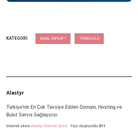
KATEGORI:
NASIL YAPILIR ?
TEKNOLOJI
Alastyr
Türkiye'nin En Çok Tavsiye Edilen Domain, Hosting ve
Bulut Servis Sağlayıcısı
İnternet sitesi
Alastyr İnternet Sitesi
Yazı oluşturuldu
511