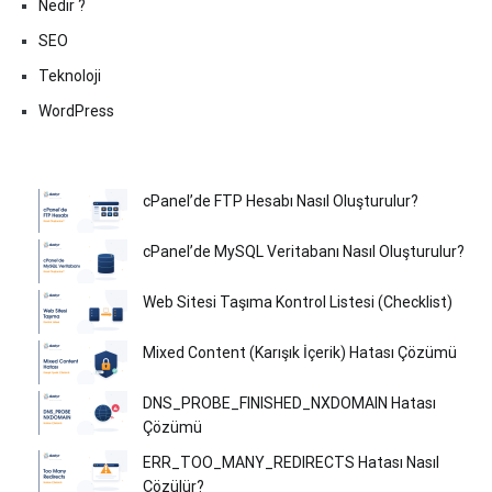
Nedir ?
SEO
Teknoloji
WordPress
cPanel’de FTP Hesabı Nasıl Oluşturulur?
cPanel’de MySQL Veritabanı Nasıl Oluşturulur?
Web Sitesi Taşıma Kontrol Listesi (Checklist)
Mixed Content (Karışık İçerik) Hatası Çözümü
DNS_PROBE_FINISHED_NXDOMAIN Hatası
Çözümü
ERR_TOO_MANY_REDIRECTS Hatası Nasıl
Çözülür?