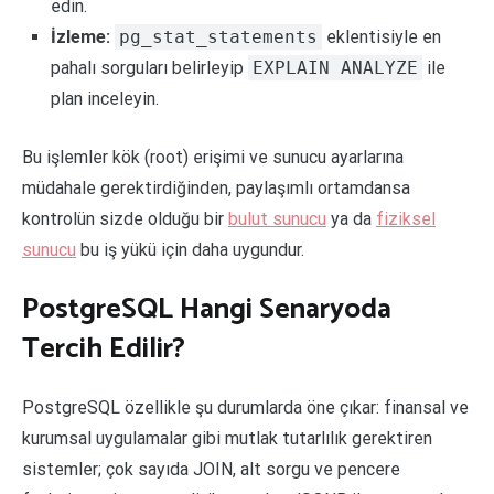
edin.
İzleme:
pg_stat_statements
eklentisiyle en
pahalı sorguları belirleyip
EXPLAIN ANALYZE
ile
plan inceleyin.
Bu işlemler kök (root) erişimi ve sunucu ayarlarına
müdahale gerektirdiğinden, paylaşımlı ortamdansa
kontrolün sizde olduğu bir
bulut sunucu
ya da
fiziksel
sunucu
bu iş yükü için daha uygundur.
PostgreSQL Hangi Senaryoda
Tercih Edilir?
PostgreSQL özellikle şu durumlarda öne çıkar: finansal ve
kurumsal uygulamalar gibi mutlak tutarlılık gerektiren
sistemler; çok sayıda JOIN, alt sorgu ve pencere