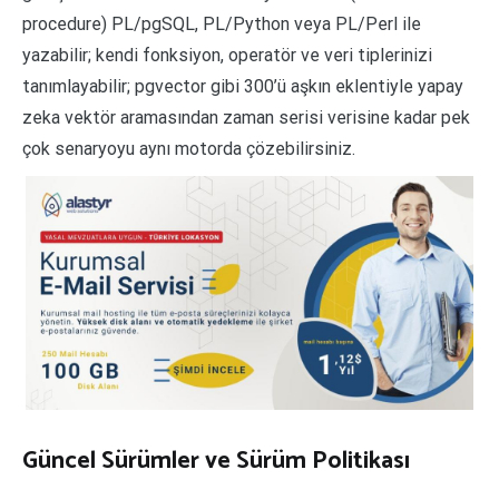
procedure) PL/pgSQL, PL/Python veya PL/Perl ile
yazabilir; kendi fonksiyon, operatör ve veri tiplerinizi
tanımlayabilir; pgvector gibi 300’ü aşkın eklentiyle yapay
zeka vektör aramasından zaman serisi verisine kadar pek
çok senaryoyu aynı motorda çözebilirsiniz.
Güncel Sürümler ve Sürüm Politikası