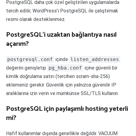
PostgreSQL daha çok özel geliştirilen uygulamalarda
tercih edilir; WordPress’i PostgreSQL ile çalıştırmak
resmi olarak desteklenmez.
PostgreSQL’i uzaktan bağlantıya nasıl
açarım?
postgresql.conf
içinde
listen_addresses
değerini genişletip
pg_hba.conf
içine güvenli bir
kimlik doğrulama satırı (tercihen scram-sha-256)
eklemeniz gerekir. Güvenlik için yalnızca güvenilir IP
aralıklarına izin verin ve mümkünse SSL/TLS kullanın.
PostgreSQL için paylaşımlı hosting yeterli
mi?
Hafif kullanımlar dışında genellikle değildir. VACUUM