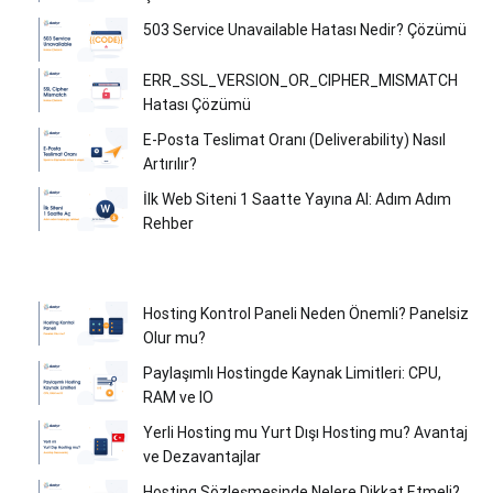
503 Service Unavailable Hatası Nedir? Çözümü
ERR_SSL_VERSION_OR_CIPHER_MISMATCH
Hatası Çözümü
E-Posta Teslimat Oranı (Deliverability) Nasıl
Artırılır?
İlk Web Siteni 1 Saatte Yayına Al: Adım Adım
Rehber
Hosting Kontrol Paneli Neden Önemli? Panelsiz
Olur mu?
Paylaşımlı Hostingde Kaynak Limitleri: CPU,
RAM ve IO
Yerli Hosting mu Yurt Dışı Hosting mu? Avantaj
ve Dezavantajlar
Hosting Sözleşmesinde Nelere Dikkat Etmeli?