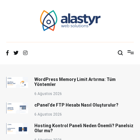
İçeriğe
atla
Hosting Blog | Alastyr
WordPress Memory Limit Artırma: Tüm
Yöntemler
6 Ağustos 2026
cPanel’de FTP Hesabı Nasıl Oluşturulur?
6 Ağustos 2026
Hosting Kontrol Paneli Neden Önemli? Panelsiz
Olur mu?