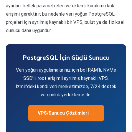
ayarları, bellek parametreleri ve eklenti kurulumu kök
erişimi gerektirir; bu nedenle veri yoğun PostgreSQL
projeleri için ayrılmış kaynaklı bir VPS, bulut ya da fiziksel
sunucu daha uygundur.
PostgreSQL İçin Güçlü Sunucu
Veri yoğun uygulamalarınız için bol RAM’li, NVMe
SSD’li, root erişimli ayrılmış kaynaklı VPS.
İzmir’deki kendi veri merkezimizde, 7/24 destek
ve günlük yedekleme ile.
VPS/Sunucu Çözümleri →