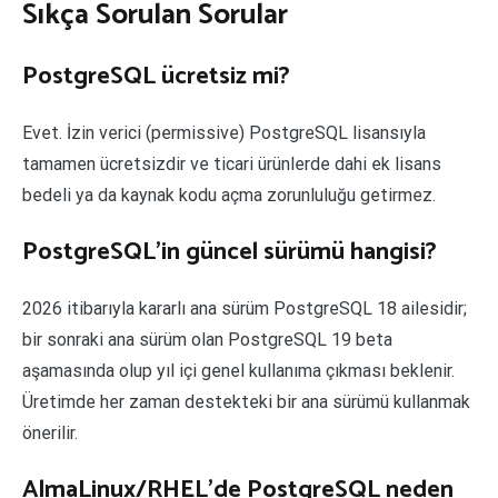
Sıkça Sorulan Sorular
PostgreSQL ücretsiz mi?
Evet. İzin verici (permissive) PostgreSQL lisansıyla
tamamen ücretsizdir ve ticari ürünlerde dahi ek lisans
bedeli ya da kaynak kodu açma zorunluluğu getirmez.
PostgreSQL’in güncel sürümü hangisi?
2026 itibarıyla kararlı ana sürüm PostgreSQL 18 ailesidir;
bir sonraki ana sürüm olan PostgreSQL 19 beta
aşamasında olup yıl içi genel kullanıma çıkması beklenir.
Üretimde her zaman destekteki bir ana sürümü kullanmak
önerilir.
AlmaLinux/RHEL’de PostgreSQL neden