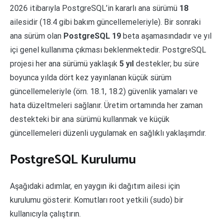
2026 itibarıyla PostgreSQL’in kararlı ana sürümü
18
ailesidir (18.4 gibi bakım güncellemeleriyle). Bir sonraki
ana sürüm olan
PostgreSQL 19
beta aşamasındadır ve yıl
içi genel kullanıma çıkması beklenmektedir. PostgreSQL
projesi her ana sürümü yaklaşık
5 yıl
destekler; bu süre
boyunca yılda dört kez yayınlanan küçük sürüm
güncellemeleriyle (örn. 18.1, 18.2) güvenlik yamaları ve
hata düzeltmeleri sağlanır. Üretim ortamında her zaman
destekteki bir ana sürümü kullanmak ve küçük
güncellemeleri düzenli uygulamak en sağlıklı yaklaşımdır.
PostgreSQL Kurulumu
Aşağıdaki adımlar, en yaygın iki dağıtım ailesi için
kurulumu gösterir. Komutları root yetkili (sudo) bir
kullanıcıyla çalıştırın.