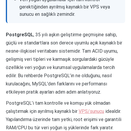
gerektiğinden ayrılmış kaynaklı bir VPS veya
sunucu en sağlıklı zemindir.
PostgreSQL
, 35 yılı aşkın geliştirme geçmişine sahip,
güçlü ve standartlara son derece uyumlu açık kaynaklı bir
nesne-ilişkisel veritabanı sistemidir. Tam ACID uyumu,
gelişmiş veri tipleri ve karmaşık sorgulardaki gücüyle
özellikle veri yoğun ve kurumsal uygulamalarda tercih
edilir. Bu rehberde PostgreSQL’in ne olduğunu, nasıl
kurulacağını, MySQL’den farklarını ve performansı
etkileyen pratik ayarları adım adım anlatıyoruz.
PostgreSQL’i tam kontrolle ve komşu yük olmadan
çalıştırmak için ayrılmış kaynaklı bir
VPS/sunucu
idealdir.
Yapılandırma üzerinde tam yetki, root erişimi ve garantili
RAM/CPU bu tür veri yoğun iş yüklerinde fark yaratır.