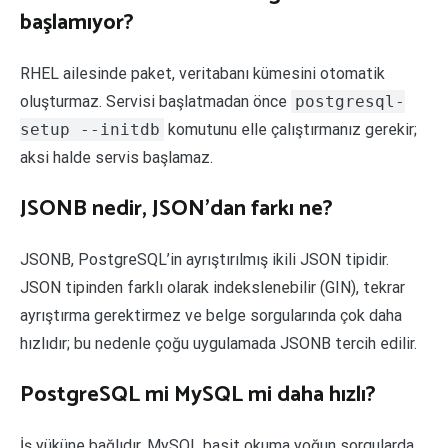
başlamıyor?
RHEL ailesinde paket, veritabanı kümesini otomatik
oluşturmaz. Servisi başlatmadan önce
postgresql-
setup --initdb
komutunu elle çalıştırmanız gerekir;
aksi halde servis başlamaz.
JSONB nedir, JSON’dan farkı ne?
JSONB, PostgreSQL’in ayrıştırılmış ikili JSON tipidir.
JSON tipinden farklı olarak indekslenebilir (GIN), tekrar
ayrıştırma gerektirmez ve belge sorgularında çok daha
hızlıdır; bu nedenle çoğu uygulamada JSONB tercih edilir.
PostgreSQL mi MySQL mi daha hızlı?
İş yüküne bağlıdır. MySQL basit okuma yoğun sorgularda