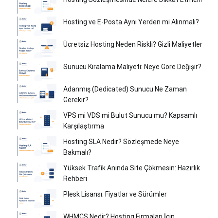
Hosting ve E-Posta Aynı Yerden mi Alınmalı?
Ücretsiz Hosting Neden Riskli? Gizli Maliyetler
Sunucu Kiralama Maliyeti: Neye Göre Değişir?
Adanmış (Dedicated) Sunucu Ne Zaman
Gerekir?
VPS mi VDS mi Bulut Sunucu mu? Kapsamlı
Karşılaştırma
Hosting SLA Nedir? Sözleşmede Neye
Bakmalı?
Yüksek Trafik Anında Site Çökmesin: Hazırlık
Rehberi
Plesk Lisansı: Fiyatlar ve Sürümler
WHMCS Nedir? Hosting Firmaları İçin