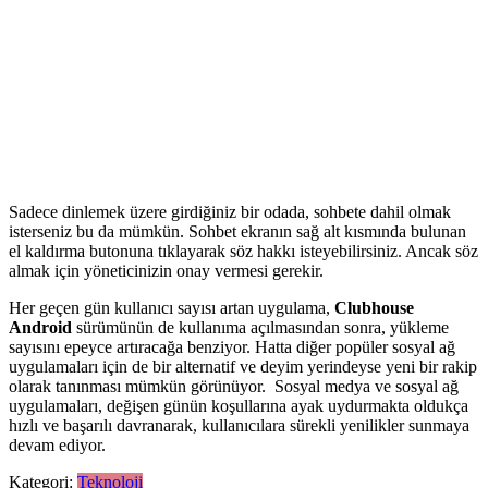
Sadece dinlemek üzere girdiğiniz bir odada, sohbete dahil olmak
isterseniz bu da mümkün. Sohbet ekranın sağ alt kısmında bulunan
el kaldırma butonuna tıklayarak söz hakkı isteyebilirsiniz. Ancak söz
almak için yöneticinizin onay vermesi gerekir.
Her geçen gün kullanıcı sayısı artan uygulama,
Clubhouse
Android
sürümünün de kullanıma açılmasından sonra, yükleme
sayısını epeyce artıracağa benziyor. Hatta diğer popüler sosyal ağ
uygulamaları için de bir alternatif ve deyim yerindeyse yeni bir rakip
olarak tanınması mümkün görünüyor. Sosyal medya ve sosyal ağ
uygulamaları, değişen günün koşullarına ayak uydurmakta oldukça
hızlı ve başarılı davranarak, kullanıcılara sürekli yenilikler sunmaya
devam ediyor.
Kategori:
Teknoloji