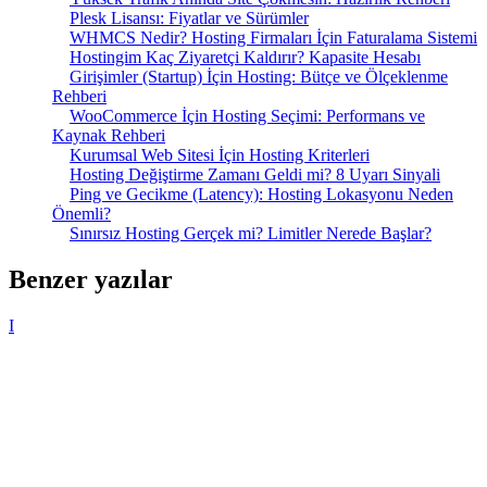
Plesk Lisansı: Fiyatlar ve Sürümler
WHMCS Nedir? Hosting Firmaları İçin Faturalama Sistemi
Hostingim Kaç Ziyaretçi Kaldırır? Kapasite Hesabı
Girişimler (Startup) İçin Hosting: Bütçe ve Ölçeklenme
Rehberi
WooCommerce İçin Hosting Seçimi: Performans ve
Kaynak Rehberi
Kurumsal Web Sitesi İçin Hosting Kriterleri
Hosting Değiştirme Zamanı Geldi mi? 8 Uyarı Sinyali
Ping ve Gecikme (Latency): Hosting Lokasyonu Neden
Önemli?
Sınırsız Hosting Gerçek mi? Limitler Nerede Başlar?
Benzer yazılar
I