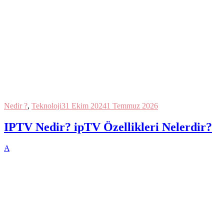
Nedir ?
,
Teknoloji
31 Ekim 2024
1 Temmuz 2026
IPTV Nedir? ipTV Özellikleri Nelerdir?
A