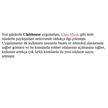
Son günlerde
Clubhouse
uygulaması,
Elon Musk
gibi ünlü
isimlerin paylaşımları neticesinde oldukça ilgi çekmiştir.
Uygulamanın ilk kullanımı sırasında finans ve teknoloji alanlarında
rağbet görmesi ve bu konularda sohbet odalarının açılmasına rağbet,
kullanım arttıkça çok farklı konularda da yeni odaların sayısı
artmıştır.