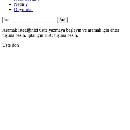
Nedir ?
Duyurular
Arama:
Aramak istediğinizi üstte yazmaya başlayın ve aramak için enter
tuşuna basın. İptal için ESC tuşuna basın.
Üste dön