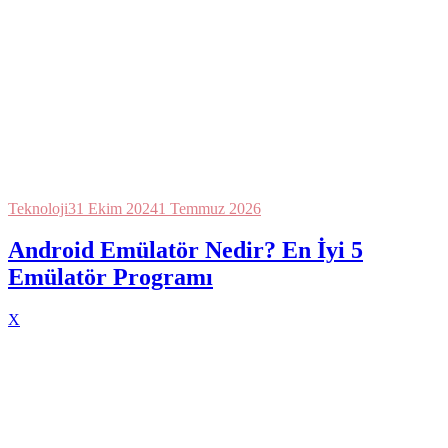
Teknoloji
31 Ekim 2024
1 Temmuz 2026
Android Emülatör Nedir? En İyi 5
Emülatör Programı
X