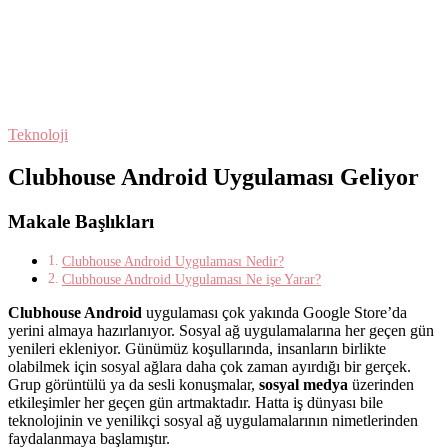
Teknoloji
Clubhouse Android Uygulaması Geliyor
Makale Başlıkları
Clubhouse Android Uygulaması Nedir?
Clubhouse Android Uygulaması Ne işe Yarar?
C
lubhouse Android
uygulaması çok yakında Google Store’da
yerini almaya hazırlanıyor. Sosyal ağ uygulamalarına her geçen gün
yenileri ekleniyor. Günümüz koşullarında, insanların birlikte
olabilmek için sosyal ağlara daha çok zaman ayırdığı bir gerçek.
Grup görüntülü ya da sesli konuşmalar,
sosyal medya
üzerinden
etkileşimler her geçen gün artmaktadır. Hatta iş dünyası bile
teknolojinin ve yenilikçi sosyal ağ uygulamalarının nimetlerinden
faydalanmaya başlamıştır.