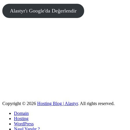
Alastyr'ı Google'da Değerlendir
Copyright © 2026
Hosting Blog | Alastyr
. All rights reserved.
Domain
Hosting
WordPress
Nasıl Yapılır ?