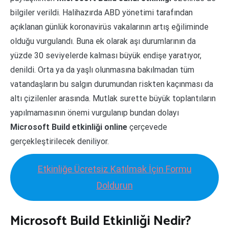
bilgiler verildi. Halihazırda ABD yönetimi tarafından
açıklanan günlük koronavirüs vakalarının artış eğiliminde
olduğu vurgulandı. Buna ek olarak aşı durumlarının da
yüzde 30 seviyelerde kalması büyük endişe yaratıyor,
denildi. Orta ya da yaşlı olunmasına bakılmadan tüm
vatandaşların bu salgın durumundan riskten kaçınması da
altı çizilenler arasında. Mutlak surette büyük toplantıların
yapılmamasının önemi vurgulanıp bundan dolayı
Microsoft Build etkinliği
online
çerçevede
gerçekleştirilecek deniliyor.
Etkinliğe Ücretsiz Katılmak İçin Formu
Doldurun
Microsoft Build Etkinliği Nedir?