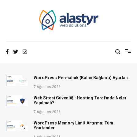
İçeriğe
atla
Hosting Blog | Alastyr
WordPress Permalink (Kalıcı Bağlantı) Ayarları
7 Ağustos 2026
Web Sitesi Güvenliği: Hosting Tarafında Neler
Yapılmalı?
7 Ağustos 2026
WordPress Memory Limit Artırma: Tüm
Yöntemler