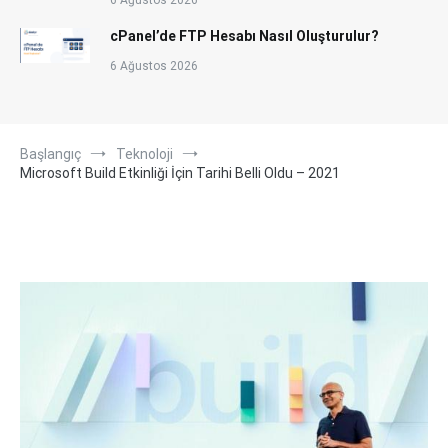
6 Ağustos 2026
cPanel’de FTP Hesabı Nasıl Oluşturulur?
6 Ağustos 2026
Başlangıç
Teknoloji
Microsoft Build Etkinliği İçin Tarihi Belli Oldu – 2021