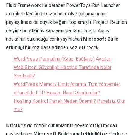
Fluid Framework ile beraber PowerToys Run Launcher
sergilenirken ücretsiz olan atölye çalışmalarının
paylaşılması da büyük beğeni toplamıştı. Project Reunion
da yine bu etkinlik kapsamında tanıtılmıştı. Açılış
notlarının bulunduğu canlı yayınlanan
Microsoft Build
etkinliği
bir kez daha adından söz ettirecek.
WordPress Permalink (Kalıcı Bağlantı) Ayarları
Web Sitesi Güvenliği: Hosting Tarafında Neler
Yapılmalı?
WordPress Memory Limit Artırma: Tüm Yöntemler
cPanel’de FTP Hesabı Nasıl Oluşturulur?
Hosting Kontrol Paneli Neden Önemli? Panelsiz Olur
mu?
İkinci kez de tedbir durumlarının devam ettiği mesajı
paylaşılırken
Microsoft Build sanal etkinliği
özelinde de