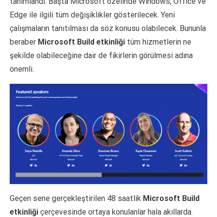
tanımlandı. Başta Microsoft özelinde Windows, Office ve
Edge ile ilgili tüm değişiklikler gösterilecek. Yeni
çalışmaların tanıtılması da söz konusu olabilecek. Bununla
beraber
Microsoft Build etkinliği
tüm hizmetlerin ne
şekilde olabileceğine dair de fikirlerin görülmesi adına
önemli.
Geçen sene gerçekleştirilen 48 saatlik
Microsoft Build
etkinliği
çerçevesinde ortaya konulanlar hala akıllarda.