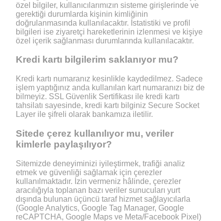
özel bilgiler, kullanıcılarımızın sisteme girişlerinde ve
gerektiği durumlarda kişinin kimliğinin
doğrulanmasında kullanılacaktır. İstatistiki ve profil
bilgileri ise ziyaretçi hareketlerinin izlenmesi ve kişiye
özel içerik sağlanması durumlarında kullanılacaktır.
Kredi kartı bilgilerim saklanıyor mu?
Kredi kartı numaranız kesinlikle kaydedilmez. Sadece
işlem yaptığınız anda kullanılan kart numaranızı biz de
bilmeyiz. SSL Güvenlik Sertifikası ile kredi kartı
tahsilatı sayesinde, kredi kartı bilginiz Secure Socket
Layer ile şifreli olarak bankamıza iletilir.
Sitede çerez kullanılıyor mu, veriler
kimlerle paylaşılıyor?
Sitemizde deneyiminizi iyileştirmek, trafiği analiz
etmek ve güvenliği sağlamak için çerezler
kullanılmaktadır. İzin vermeniz hâlinde, çerezler
aracılığıyla toplanan bazı veriler sunucuları yurt
dışında bulunan üçüncü taraf hizmet sağlayıcılarla
(Google Analytics, Google Tag Manager, Google
reCAPTCHA, Google Maps ve Meta/Facebook Pixel)