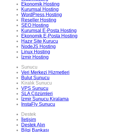
Ekonomik Hosting
Kurumsal Hosting
WordPress Hosting
Reseller Hosting
SEO Hosting
Kurumsal E-Posta Hosting
Ekonomik E-Posta Hosting
Hazır Site Kurucu
NodeJS Hosting
Linux Hosting
İzmir Hosting
Sunucu
Veri Merkezi Hizmetleri
Bulut Sunucu
Kiralık Sunucu
VPS Sunucu
SLA Çözümleri
İzmir Sunucu Kiralama
InstaFly Sunucu
Destek
İletişim
Destek Alın
Bilgi Bankası