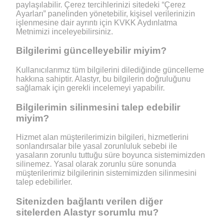
paylaşılabilir. Çerez tercihlerinizi sitedeki “Çerez
Ayarları” panelinden yönetebilir, kişisel verilerinizin
işlenmesine dair ayrıntı için KVKK Aydınlatma
Metnimizi inceleyebilirsiniz.
Bilgilerimi güncelleyebilir miyim?
Kullanıcılarımız tüm bilgilerini dilediğinde güncelleme
hakkına sahiptir. Alastyr, bu bilgilerin doğruluğunu
sağlamak için gerekli incelemeyi yapabilir.
Bilgilerimin silinmesini talep edebilir
miyim?
Hizmet alan müşterilerimizin bilgileri, hizmetlerini
sonlandırsalar bile yasal zorunluluk sebebi ile
yasaların zorunlu tuttuğu süre boyunca sistemimizden
silinemez. Yasal olarak zorunlu süre sonunda
müşterilerimiz bilgilerinin sistemimizden silinmesini
talep edebilirler.
Sitenizden bağlantı verilen diğer
sitelerden Alastyr sorumlu mu?