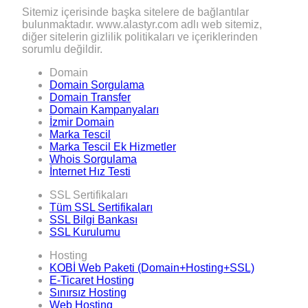
Sitemiz içerisinde başka sitelere de bağlantılar
bulunmaktadır. www.alastyr.com adlı web sitemiz,
diğer sitelerin gizlilik politikaları ve içeriklerinden
sorumlu değildir.
Domain
Domain Sorgulama
Domain Transfer
Domain Kampanyaları
İzmir Domain
Marka Tescil
Marka Tescil Ek Hizmetler
Whois Sorgulama
İnternet Hız Testi
SSL Sertifikaları
Tüm SSL Sertifikaları
SSL Bilgi Bankası
SSL Kurulumu
Hosting
KOBİ Web Paketi (Domain+Hosting+SSL)
E-Ticaret Hosting
Sınırsız Hosting
Web Hosting