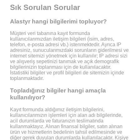
Sık Sorulan Sorular
Alastyr hangi bilgilerimi topluyor?
Müşteri veri tabanına kayıt formunda
kullanıcılarımızdan iletişim bilgileri (isim, adres,
telefon, e-posta adresi vb.) istenmektedir. Ayrıca IP
adresiniz, sunucularımızdaki sorunların giderilmesi ve
internet sitemizi yönetmek için kullanılır; IP adresi sizi
ve alışveriş sepetinizi tanımak ve açık demografik
bilgilerinizin toplanması için de kullanılacaktır.
İstatistiki bilgiler ve profil bilgileri de sitemizin içinde
toplanmaktadır.
Topladığınız bilgiler hangi amaçla
kullanılıyor?
Kayıt formunda aldığımız iletişim bilgilerini,
kullanıcılarımızın işlemleri için alan adı bilgilerinde,
acil durumlarda ve faturanızın teslimatında
kullanmaktayız. Alınan finansal bilgiler, satın alınan
ürün ve hizmetlerin bedelinin tahsil edilmesinde ve
diğer gerek duyulan durumlarda kullanılacaktır. Kişiye