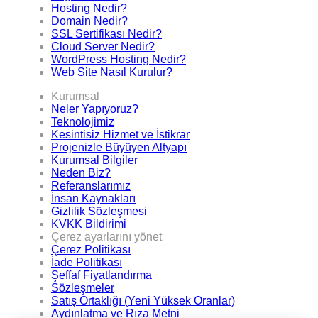
Hosting Nedir?
Domain Nedir?
SSL Sertifikası Nedir?
Cloud Server Nedir?
WordPress Hosting Nedir?
Web Site Nasıl Kurulur?
Kurumsal
Neler Yapıyoruz?
Teknolojimiz
Kesintisiz Hizmet ve İstikrar
Projenizle Büyüyen Altyapı
Kurumsal Bilgiler
Neden Biz?
Referanslarımız
İnsan Kaynakları
Gizlilik Sözleşmesi
KVKK Bildirimi
Çerez ayarlarını yönet
Çerez Politikası
İade Politikası
Şeffaf Fiyatlandırma
Sözleşmeler
Satış Ortaklığı (Yeni Yüksek Oranlar)
Aydınlatma ve Rıza Metni