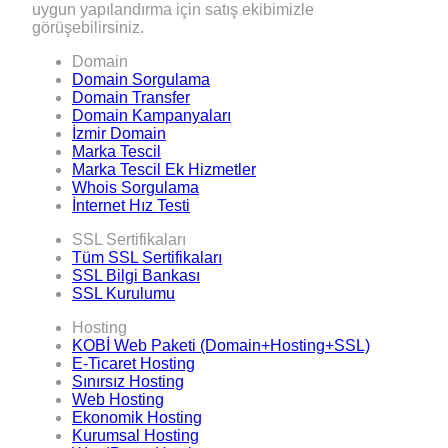
uygun yapılandırma için satış ekibimizle
görüşebilirsiniz.
Domain
Domain Sorgulama
Domain Transfer
Domain Kampanyaları
İzmir Domain
Marka Tescil
Marka Tescil Ek Hizmetler
Whois Sorgulama
İnternet Hız Testi
SSL Sertifikaları
Tüm SSL Sertifikaları
SSL Bilgi Bankası
SSL Kurulumu
Hosting
KOBİ Web Paketi (Domain+Hosting+SSL)
E-Ticaret Hosting
Sınırsız Hosting
Web Hosting
Ekonomik Hosting
Kurumsal Hosting