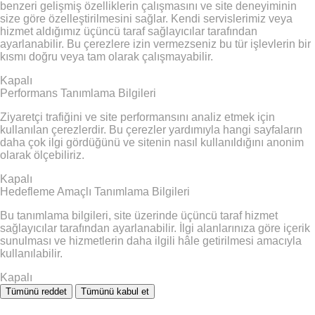
benzeri gelişmiş özelliklerin çalışmasını ve site deneyiminin
size göre özelleştirilmesini sağlar. Kendi servislerimiz veya
hizmet aldığımız üçüncü taraf sağlayıcılar tarafından
ayarlanabilir. Bu çerezlere izin vermezseniz bu tür işlevlerin bir
kısmı doğru veya tam olarak çalışmayabilir.
Kapalı
Performans Tanımlama Bilgileri
Ziyaretçi trafiğini ve site performansını analiz etmek için
kullanılan çerezlerdir. Bu çerezler yardımıyla hangi sayfaların
daha çok ilgi gördüğünü ve sitenin nasıl kullanıldığını anonim
olarak ölçebiliriz.
Kapalı
Hedefleme Amaçlı Tanımlama Bilgileri
Bu tanımlama bilgileri, site üzerinde üçüncü taraf hizmet
sağlayıcılar tarafından ayarlanabilir. İlgi alanlarınıza göre içerik
sunulması ve hizmetlerin daha ilgili hâle getirilmesi amacıyla
kullanılabilir.
Kapalı
Tümünü reddet
Tümünü kabul et