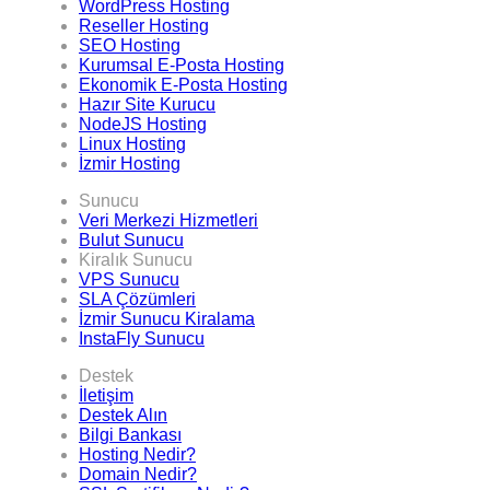
WordPress Hosting
Reseller Hosting
SEO Hosting
Kurumsal E-Posta Hosting
Ekonomik E-Posta Hosting
Hazır Site Kurucu
NodeJS Hosting
Linux Hosting
İzmir Hosting
Sunucu
Veri Merkezi Hizmetleri
Bulut Sunucu
Kiralık Sunucu
VPS Sunucu
SLA Çözümleri
İzmir Sunucu Kiralama
InstaFly Sunucu
Destek
İletişim
Destek Alın
Bilgi Bankası
Hosting Nedir?
Domain Nedir?