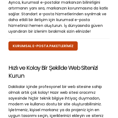
Ayrıca, kurumsal e-postalar markanızın bilinirliğini
artırmanın yanı sıra, markanızın korunmasına da katkı
sağlar. Standart e-posta hizmetlerinden sıyrılmak ve
daha etkili bir iletişim için kurumsal e-posta
hizmetinizi hemen oluşturun. İş dünyasında güven
uyandıran bir izlenim bırakmak sizin elinizde!
KURUMSAL E-POSTA PAKETLERİMİZ
Hızlı ve Kolay Bir Şekilde Web Sitenizi
Kurun
Dakikalar içinde profesyonel bir web sitesine sahip
olmak artık çok kolay! Hazır web sitesi aracımız
sayesinde hiçbir teknik bilgiye ihtiyaç duymadan,
modern ve kullanıcı dostu bir site oluşturabilirsiniz.
İşletmeniz, kişisel markanız ya da projeniz için en
uygun tasarımı seçin, içeriklerinizi ekleyin ve siteniz