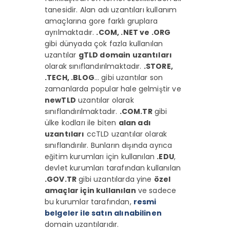
tanesidir. Alan adı uzantıları kullanım
amaçlarına gore farklı gruplara
ayrılmaktadır.
.COM, .NET ve .ORG
gibi dünyada çok fazla kullanılan
uzantılar
gTLD domain uzantıları
olarak sınıflandırılmaktadır.
.STORE,
.TECH, .BLOG
… gibi uzantılar son
zamanlarda popular hale gelmiştir ve
newTLD
uzantılar olarak
sınıflandırılmaktadır.
.COM.TR
gibi
ülke kodları ile biten
alan adı
uzantıları
ccTLD uzantılar olarak
sınıflandırılır. Bunların dışında ayrıca
eğitim kurumları için kullanılan
.EDU
,
devlet kurumları tarafından kullanılan
.GOV.TR
gibi uzantılarda yine
özel
amaçlar için kullanılan
ve sadece
bu kurumlar tarafından,
resmi
belgeler ile satın alınabilinen
domain uzantılarıdır.