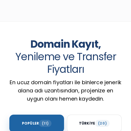
Domain Kayıt,
Yenileme ve Transfer
Fiyatları
En ucuz domain fiyatları ile binlerce jenerik
alana adı uzantısından, projenize en
uygun olanı hemen kaydedin.
POPÜLER
(11)
TÜRKIYE
(20)