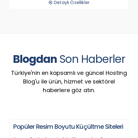
Detaylı Özellikler
build_circle
Blogdan
Son Haberler
Türkiye'nin en kapsamlı ve güncel Hosting
Blog'u ile ürün, hizmet ve sektörel
haberlere göz atın.
Popüler Resim Boyutu Küçültme Siteleri