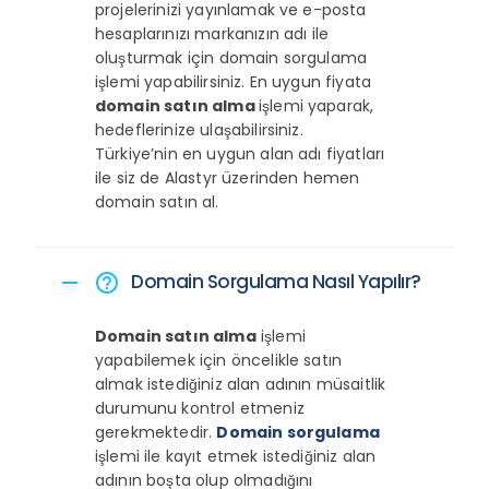
projelerinizi yayınlamak ve e-posta
hesaplarınızı markanızın adı ile
oluşturmak için domain sorgulama
işlemi yapabilirsiniz. En uygun fiyata
domain satın alma
işlemi yaparak,
hedeflerinize ulaşabilirsiniz.
Türkiye’nin en uygun alan adı fiyatları
ile siz de Alastyr üzerinden hemen
domain satın al.
Domain Sorgulama Nasıl Yapılır?
remove
help_outline
Domain satın alma
işlemi
yapabilemek için öncelikle satın
almak istediğiniz alan adının müsaitlik
durumunu kontrol etmeniz
gerekmektedir.
Domain sorgulama
işlemi ile kayıt etmek istediğiniz alan
adının boşta olup olmadığını