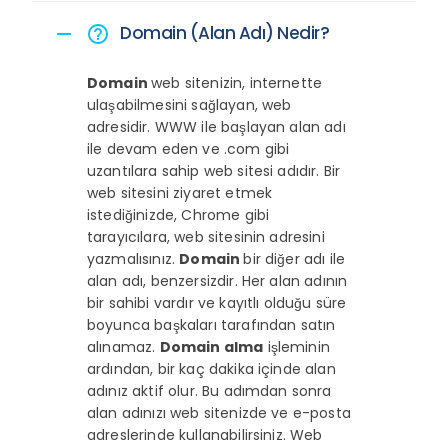
Domain (Alan Adı) Nedir?
remove
help_outline
Domain
web sitenizin, internette
ulaşabilmesini sağlayan, web
adresidir. WWW ile başlayan alan adı
ile devam eden ve .com gibi
uzantılara sahip web sitesi adıdır. Bir
web sitesini ziyaret etmek
istediğinizde, Chrome gibi
tarayıcılara, web sitesinin adresini
yazmalısınız.
Domain
bir diğer adı ile
alan adı, benzersizdir. Her alan adının
bir sahibi vardır ve kayıtlı olduğu süre
boyunca başkaları tarafından satın
alınamaz.
Domain alma
işleminin
ardından, bir kaç dakika içinde alan
adınız aktif olur. Bu adımdan sonra
alan adınızı web sitenizde ve e-posta
adreslerinde kullanabilirsiniz. Web