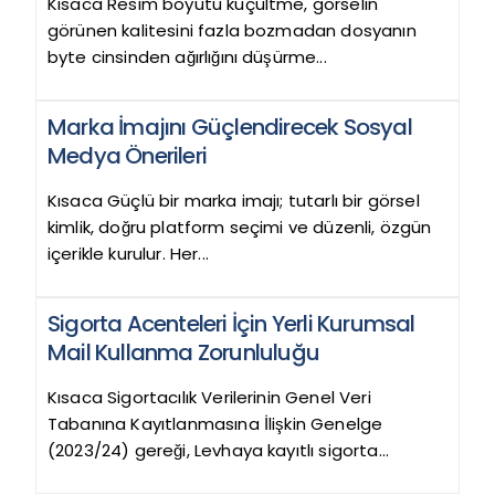
Kısaca Resim boyutu küçültme, görselin
görünen kalitesini fazla bozmadan dosyanın
byte cinsinden ağırlığını düşürme...
Marka İmajını Güçlendirecek Sosyal
Medya Önerileri
Kısaca Güçlü bir marka imajı; tutarlı bir görsel
kimlik, doğru platform seçimi ve düzenli, özgün
içerikle kurulur. Her...
Sigorta Acenteleri İçin Yerli Kurumsal
Mail Kullanma Zorunluluğu
Kısaca Sigortacılık Verilerinin Genel Veri
Tabanına Kayıtlanmasına İlişkin Genelge
(2023/24) gereği, Levhaya kayıtlı sigorta...