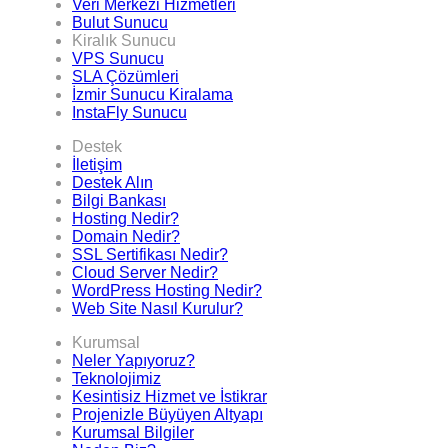
Veri Merkezi Hizmetleri
Bulut Sunucu
Kiralık Sunucu
VPS Sunucu
SLA Çözümleri
İzmir Sunucu Kiralama
InstaFly Sunucu
Destek
İletişim
Destek Alın
Bilgi Bankası
Hosting Nedir?
Domain Nedir?
SSL Sertifikası Nedir?
Cloud Server Nedir?
WordPress Hosting Nedir?
Web Site Nasıl Kurulur?
Kurumsal
Neler Yapıyoruz?
Teknolojimiz
Kesintisiz Hizmet ve İstikrar
Projenizle Büyüyen Altyapı
Kurumsal Bilgiler