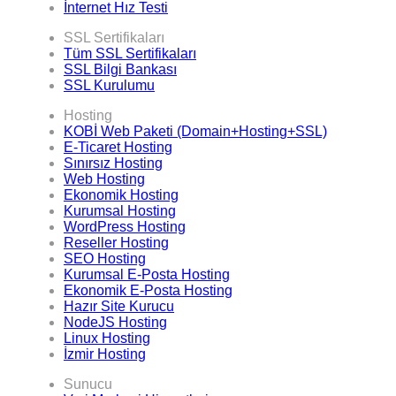
İnternet Hız Testi
SSL Sertifikaları
Tüm SSL Sertifikaları
SSL Bilgi Bankası
SSL Kurulumu
Hosting
KOBİ Web Paketi (Domain+Hosting+SSL)
E-Ticaret Hosting
Sınırsız Hosting
Web Hosting
Ekonomik Hosting
Kurumsal Hosting
WordPress Hosting
Reseller Hosting
SEO Hosting
Kurumsal E-Posta Hosting
Ekonomik E-Posta Hosting
Hazır Site Kurucu
NodeJS Hosting
Linux Hosting
İzmir Hosting
Sunucu