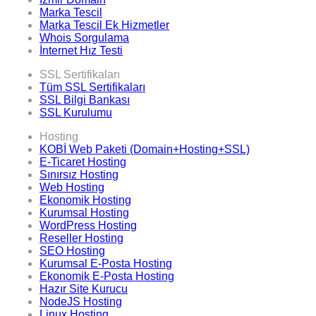
Marka Tescil
Marka Tescil Ek Hizmetler
Whois Sorgulama
İnternet Hız Testi
SSL Sertifikaları
Tüm SSL Sertifikaları
SSL Bilgi Bankası
SSL Kurulumu
Hosting
KOBİ Web Paketi (Domain+Hosting+SSL)
E-Ticaret Hosting
Sınırsız Hosting
Web Hosting
Ekonomik Hosting
Kurumsal Hosting
WordPress Hosting
Reseller Hosting
SEO Hosting
Kurumsal E-Posta Hosting
Ekonomik E-Posta Hosting
Hazır Site Kurucu
NodeJS Hosting
Linux Hosting