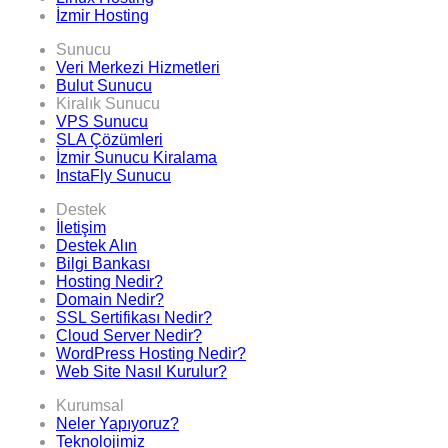
İzmir Hosting
Sunucu
Veri Merkezi Hizmetleri
Bulut Sunucu
Kiralık Sunucu
VPS Sunucu
SLA Çözümleri
İzmir Sunucu Kiralama
InstaFly Sunucu
Destek
İletişim
Destek Alın
Bilgi Bankası
Hosting Nedir?
Domain Nedir?
SSL Sertifikası Nedir?
Cloud Server Nedir?
WordPress Hosting Nedir?
Web Site Nasıl Kurulur?
Kurumsal
Neler Yapıyoruz?
Teknolojimiz