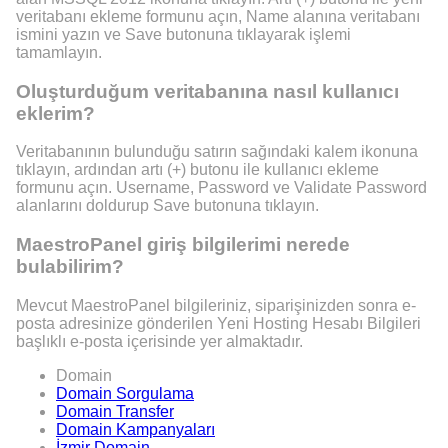
veritabanı ekleme formunu açın, Name alanına veritabanı
ismini yazın ve Save butonuna tıklayarak işlemi
tamamlayın.
Oluşturduğum veritabanına nasıl kullanıcı
eklerim?
Veritabanının bulunduğu satırın sağındaki kalem ikonuna
tıklayın, ardından artı (+) butonu ile kullanıcı ekleme
formunu açın. Username, Password ve Validate Password
alanlarını doldurup Save butonuna tıklayın.
MaestroPanel giriş bilgilerimi nerede
bulabilirim?
Mevcut MaestroPanel bilgileriniz, siparişinizden sonra e-
posta adresinize gönderilen Yeni Hosting Hesabı Bilgileri
başlıklı e-posta içerisinde yer almaktadır.
Domain
Domain Sorgulama
Domain Transfer
Domain Kampanyaları
İzmir Domain