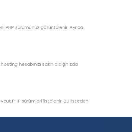
rli PHP sürümünüz görüntülenir. Ayrıca
z hosting hesabınızı satın aldığınızda
cut PHP sürümleri listelenir. Bu listeden