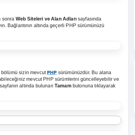
an sonra
Web Siteleri ve Alan Adları
sayfasında
ayın. Bağlantının altında geçerli PHP sürümünüzü
PHP
bölümü sizin mevcut
sürümünüzdür. Bu alana
abileceğiniz mevcut PHP sürümlerini güncelleyebilir ve
n sayfanın altında bulunan
Tamam
butonuna tıklayarak