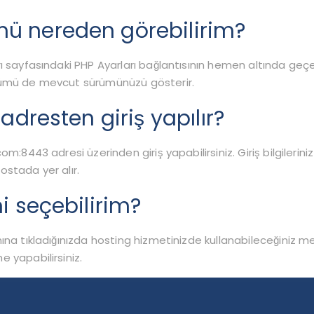
ü nereden görebilirim?
ı sayfasındaki PHP Ayarları bağlantısının hemen altında geçe
ölümü de mevcut sürümünüzü gösterir.
adresten giriş yapılır?
m:8443 adresi üzerinden giriş yapabilirsiniz. Giriş bilgilerini
ostada yer alır.
i seçebilirim?
ına tıkladığınızda hosting hizmetinizde kullanabileceğiniz mev
 yapabilirsiniz.