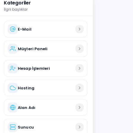
Kategoriler
İlgili başlıklar
E-Mail
Müşteri Paneli
Hesap İşlemleri
Hosting
Alan Adı
Sunucu