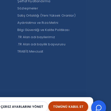
Şeffaf Fiyatlandırma
Sözleşmeler
Satış Ortaklığı (Yeni Yüksek Oranlar)
Aydınlatma ve Rıza Metni
Bilgi Güvenliği ve Kalite Politikası
.TR Alan adı bayilerimiz
.TR Alan adı bayilik başvurusu
TRABİS Mevzuat
n
YouTube
ÇEREZ AYARLARINI YÖNET
TÜMÜNÜ KABUL ET