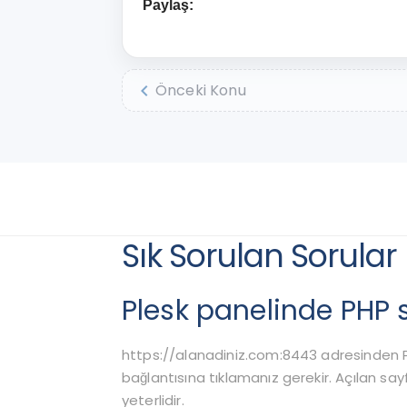
Paylaş:
chevron_left
Önceki Konu
Sık Sorulan Sorular
Plesk panelinde PHP 
https://alanadiniz.com:8443 adresinden Ple
bağlantısına tıklamanız gerekir. Açılan
yeterlidir.