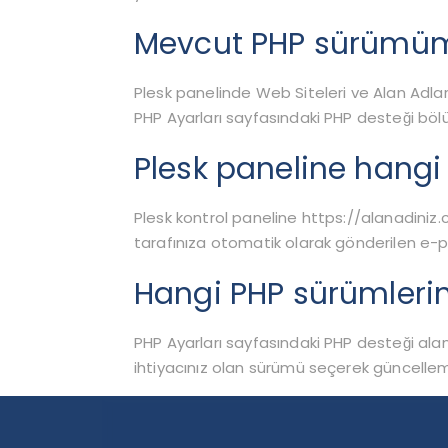
Mevcut PHP sürümüm
Plesk panelinde Web Siteleri ve Alan Adlar
PHP Ayarları sayfasındaki PHP desteği b
Plesk paneline hangi 
Plesk kontrol paneline https://alanadiniz.co
tarafınıza otomatik olarak gönderilen e-p
Hangi PHP sürümlerin
PHP Ayarları sayfasındaki PHP desteği alan
ihtiyacınız olan sürümü seçerek güncelleme