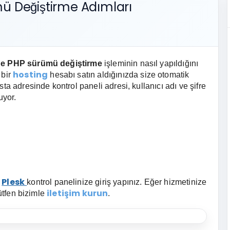
ü Değiştirme Adımları
nde PHP sürümü değiştirme
işleminin nasıl yapıldığını
hosting
 bir
hesabı satın aldığınızda size otomatik
ta adresinde kontrol paneli adresi, kullanıcı adı ve şifre
uyor.
Plesk
n
kontrol panelinize giriş yapınız.
Eğer hizmetinize
iletişim kurun
lütfen bizimle
.