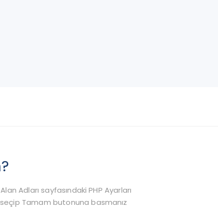
m?
Alan Adları sayfasındaki PHP Ayarları
ümü seçip Tamam butonuna basmanız