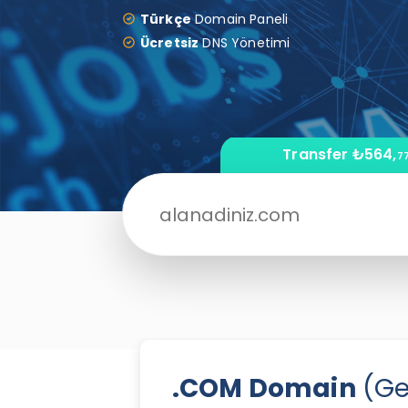
Türkçe
Domain Paneli
Ücretsiz
DNS Yönetimi
Transfer
₺564,
7
.COM Domain
(Ge