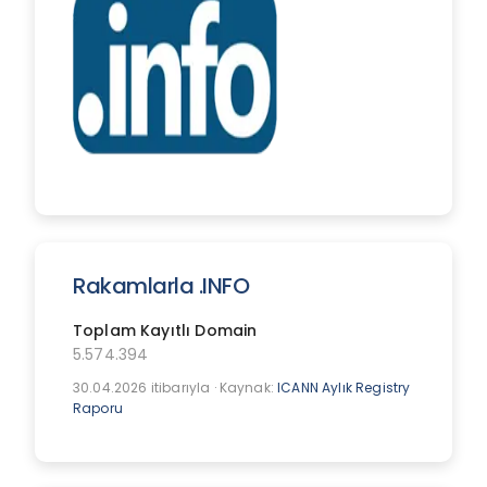
Rakamlarla .INFO
Toplam Kayıtlı Domain
5.574.394
30.04.2026 itibarıyla · Kaynak:
ICANN Aylık Registry
Raporu