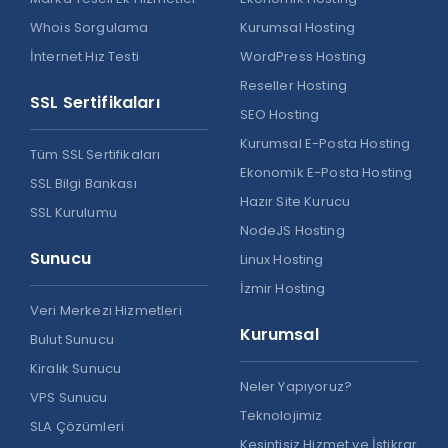
Whois Sorgulama
Kurumsal Hosting
İnternet Hız Testi
WordPress Hosting
Reseller Hosting
SSL Sertifikaları
SEO Hosting
Kurumsal E-Posta Hosting
Tüm SSL Sertifikaları
Ekonomik E-Posta Hosting
SSL Bilgi Bankası
Hazır Site Kurucu
SSL Kurulumu
NodeJS Hosting
Sunucu
Linux Hosting
İzmir Hosting
Veri Merkezi Hizmetleri
Kurumsal
Bulut Sunucu
Kiralık Sunucu
Neler Yapıyoruz?
VPS Sunucu
Teknolojimiz
SLA Çözümleri
Kesintisiz Hizmet ve İstikrar