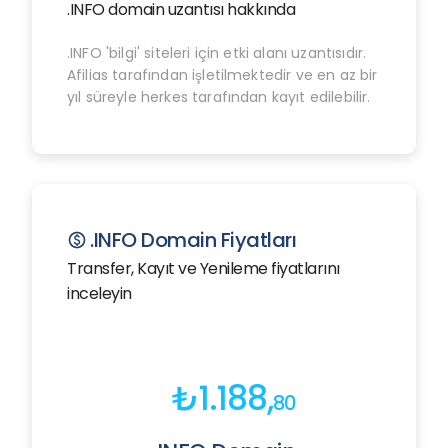
.INFO domain uzantısı hakkında
.INFO 'bilgi' siteleri için etki alanı uzantısıdır.
Afilias tarafından işletilmektedir ve en az bir
yıl süreyle herkes tarafından kayıt edilebilir.
.INFO Domain Fiyatları
paid
Transfer, Kayıt ve Yenileme fiyatlarını
inceleyin
₺1.188,
80