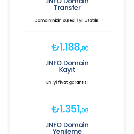
.INFO Domain
Transfer
Domaininizin süresi 1 yıl uzatılır.
₺1.188,
80
.INFO Domain
Kayıt
En iyi fiyat garantisi
₺1.351,
08
.INFO Domain
Yenileme