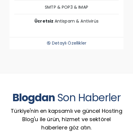
SMTP & POP3 & IMAP
Ücretsiz
Antispam & Antivirüs
Detaylı Özellikler
build_circle
Blogdan
Son Haberler
Türkiye'nin en kapsamlı ve güncel Hosting
Blog'u ile ürün, hizmet ve sektörel
haberlere göz atın.