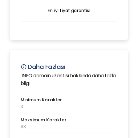
En iyi fiyat garantisi
Daha Fazlası
info
.INFO domain uzantısı hakkında daha fazla
bilgi
Minimum Karakter
3
Maksimum Karakter
63