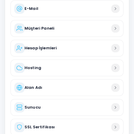
E-Mail
Müşteri Paneli
Hesap İşlemleri
Hosting
Alan Adı
Sunucu
SSL Sertifikası