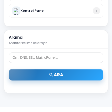
Kontrol Paneli
Arama
Anahtar kelime ile arayın
ARA
search