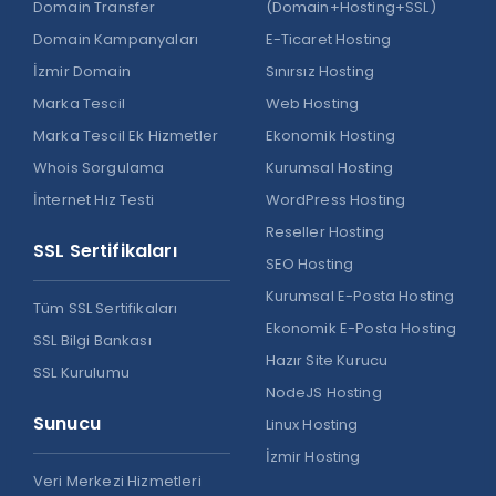
Domain Transfer
(Domain+Hosting+SSL)
Domain Kampanyaları
E-Ticaret Hosting
İzmir Domain
Sınırsız Hosting
Marka Tescil
Web Hosting
Marka Tescil Ek Hizmetler
Ekonomik Hosting
Whois Sorgulama
Kurumsal Hosting
İnternet Hız Testi
WordPress Hosting
Reseller Hosting
SSL Sertifikaları
SEO Hosting
Kurumsal E-Posta Hosting
Tüm SSL Sertifikaları
Ekonomik E-Posta Hosting
SSL Bilgi Bankası
Hazır Site Kurucu
SSL Kurulumu
NodeJS Hosting
Sunucu
Linux Hosting
İzmir Hosting
Veri Merkezi Hizmetleri