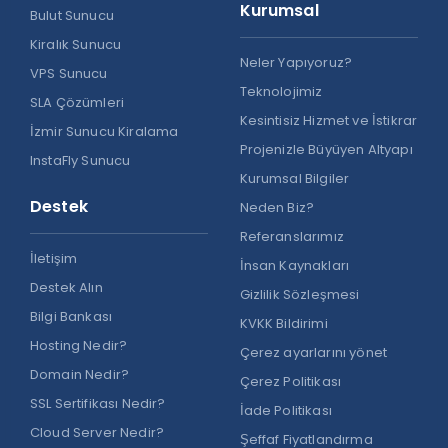
Kurumsal
Bulut Sunucu
Kiralık Sunucu
Neler Yapıyoruz?
VPS Sunucu
Teknolojimiz
SLA Çözümleri
Kesintisiz Hizmet ve İstikrar
İzmir Sunucu Kiralama
Projenizle Büyüyen Altyapı
InstaFly Sunucu
Kurumsal Bilgiler
Destek
Neden Biz?
Referanslarımız
İletişim
İnsan Kaynakları
Destek Alın
Gizlilik Sözleşmesi
Bilgi Bankası
KVKK Bildirimi
Hosting Nedir?
Çerez ayarlarını yönet
Domain Nedir?
Çerez Politikası
SSL Sertifikası Nedir?
İade Politikası
Cloud Server Nedir?
Şeffaf Fiyatlandırma