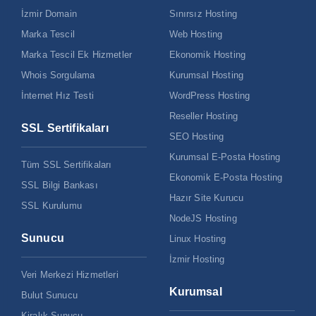
İzmir Domain
Sınırsız Hosting
Marka Tescil
Web Hosting
Marka Tescil Ek Hizmetler
Ekonomik Hosting
Whois Sorgulama
Kurumsal Hosting
İnternet Hız Testi
WordPress Hosting
Reseller Hosting
SSL Sertifikaları
SEO Hosting
Kurumsal E-Posta Hosting
Tüm SSL Sertifikaları
Ekonomik E-Posta Hosting
SSL Bilgi Bankası
Hazır Site Kurucu
SSL Kurulumu
NodeJS Hosting
Sunucu
Linux Hosting
İzmir Hosting
Veri Merkezi Hizmetleri
Kurumsal
Bulut Sunucu
Kiralık Sunucu