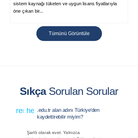
sistem kaynağı tüketen ve uygun lisans fiyatlarıyla
öne çıkan bir...
Tümünü Görüntüle
Sıkça
Sorulan Sorular
remove
help_outline
.edu.tr alan adını Türkiye'den
kaydettirebilir miyim?
Şartlı olarak evet. Yalnızca