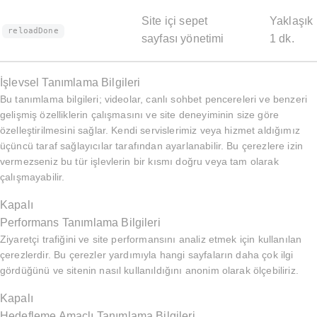
Site içi sepet
Yaklaşık
reloadDone
sayfası yönetimi
1 dk.
İşlevsel Tanımlama Bilgileri
Bu tanımlama bilgileri; videolar, canlı sohbet pencereleri ve benzeri
gelişmiş özelliklerin çalışmasını ve site deneyiminin size göre
özelleştirilmesini sağlar. Kendi servislerimiz veya hizmet aldığımız
üçüncü taraf sağlayıcılar tarafından ayarlanabilir. Bu çerezlere izin
vermezseniz bu tür işlevlerin bir kısmı doğru veya tam olarak
çalışmayabilir.
Kapalı
Performans Tanımlama Bilgileri
Ziyaretçi trafiğini ve site performansını analiz etmek için kullanılan
çerezlerdir. Bu çerezler yardımıyla hangi sayfaların daha çok ilgi
gördüğünü ve sitenin nasıl kullanıldığını anonim olarak ölçebiliriz.
Kapalı
Hedefleme Amaçlı Tanımlama Bilgileri