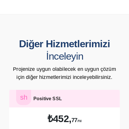
Diğer Hizmetlerimizi
İnceleyin
Projenize uygun olabilecek en uygun çözüm
için diğer hizmetlerimizi inceleyebilirsiniz.
shield
Positive SSL
₺452,
77
/Yıl