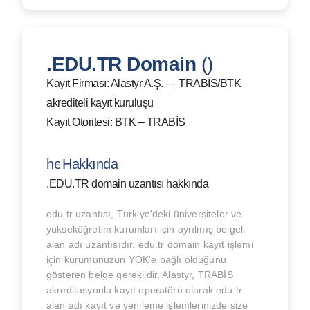
.EDU.TR Domain
()
Kayıt Firması: Alastyr A.Ş. — TRABİS/BTK
akrediteli kayıt kuruluşu
Kayıt Otoritesi: BTK – TRABİS
help_outline
Hakkında
.EDU.TR domain uzantısı hakkında
edu.tr uzantısı, Türkiye'deki üniversiteler ve
yükseköğretim kurumları için ayrılmış belgeli
alan adı uzantısıdır. edu.tr domain kayıt işlemi
için kurumunuzun YÖK'e bağlı olduğunu
gösteren belge gereklidir. Alastyr, TRABİS
akreditasyonlu kayıt operatörü olarak edu.tr
alan adı kayıt ve yenileme işlemlerinizde size