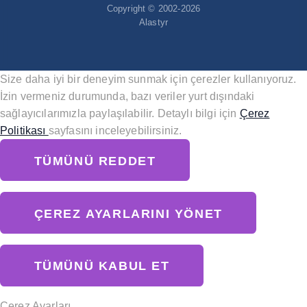
Copyright © 2002-2026
Alastyr
Size daha iyi bir deneyim sunmak için çerezler kullanıyoruz.
İzin vermeniz durumunda, bazı veriler yurt dışındaki
sağlayıcılarımızla paylaşılabilir. Detaylı bilgi için
Çerez
Politikası
sayfasını inceleyebilirsiniz.
TÜMÜNÜ REDDET
ÇEREZ AYARLARINI YÖNET
TÜMÜNÜ KABUL ET
Çerez Ayarları