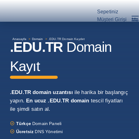
Sepetiniz
Müşteri Girişi
Me
Anasayfa
>
Domain
>
.EDU.TR Domain Kaydet
.EDU.TR
Domain
Kayıt
.EDU.TR domain uzantısı
ile harika bir başlangıç
yapın.
En ucuz .EDU.TR domain
tescil fiyatları
ile şimdi satın al.
Türkçe
Domain Paneli
Ücretsiz
DNS Yönetimi