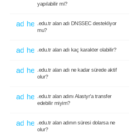
yapılabilir mi?
add
help_outline
.edu.tr alan adı DNSSEC destekliyor
mu?
add
help_outline
.edu.tr alan adı kaç karakter olabilir?
add
help_outline
.edu.tr alan adı ne kadar sürede aktif
olur?
add
help_outline
.edu.tr alan adını Alastyr'a transfer
edebilir miyim?
add
help_outline
.edu.tr alan adının süresi dolarsa ne
olur?