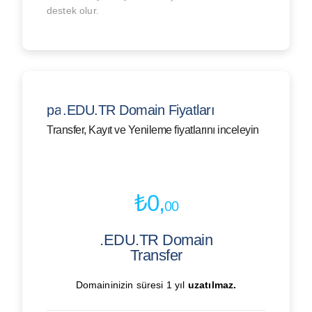
destek olur.
paid
.EDU.TR Domain Fiyatları
Transfer, Kayıt ve Yenileme fiyatlarını inceleyin
₺0,
00
.EDU.TR Domain
Transfer
Domaininizin süresi 1 yıl
uzatılmaz.