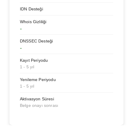
IDN Desteği
Whois Gizliliği
-
DNSSEC Desteği
-
Kayıt Periyodu
1 - 5 yıl
Yenileme Periyodu
1 - 5 yıl
Aktivasyon Süresi
Belge onayı sonrası