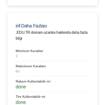
info
Daha Fazlası
.EDU.TR domain uzantısı hakkında daha fazla
bilgi
Minimum Karakter
2
Maksimum Karakter
63
Rakam Kullanılabilir mi
done
Tire Kullanılabilir mi
done