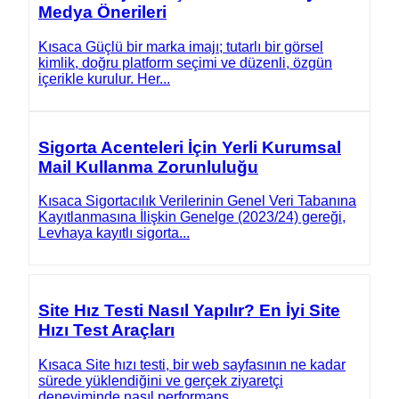
Medya Önerileri
Kısaca Güçlü bir marka imajı; tutarlı bir görsel
kimlik, doğru platform seçimi ve düzenli, özgün
içerikle kurulur. Her...
Sigorta Acenteleri İçin Yerli Kurumsal
Mail Kullanma Zorunluluğu
Kısaca Sigortacılık Verilerinin Genel Veri Tabanına
Kayıtlanmasına İlişkin Genelge (2023/24) gereği,
Levhaya kayıtlı sigorta...
Site Hız Testi Nasıl Yapılır? En İyi Site
Hızı Test Araçları
Kısaca Site hızı testi, bir web sayfasının ne kadar
sürede yüklendiğini ve gerçek ziyaretçi
deneyiminde nasıl performans...