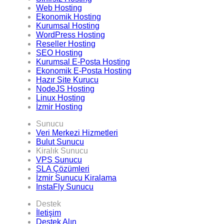
Web Hosting
Ekonomik Hosting
Kurumsal Hosting
WordPress Hosting
Reseller Hosting
SEO Hosting
Kurumsal E-Posta Hosting
Ekonomik E-Posta Hosting
Hazır Site Kurucu
NodeJS Hosting
Linux Hosting
İzmir Hosting
Sunucu
Veri Merkezi Hizmetleri
Bulut Sunucu
Kiralık Sunucu
VPS Sunucu
SLA Çözümleri
İzmir Sunucu Kiralama
InstaFly Sunucu
Destek
İletişim
Destek Alın