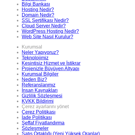
Bilgi Bankası
Hosting Nedir?
Domain Nedir?
SSL Sertifikası Nedir?
Cloud Server Nedir?
WordPress Hosting Nedir?
Web Site Nasıl Kurulur?
Kurumsal
Neler Yapıyoruz?
Teknolojimiz
Kesintisiz Hizmet ve İstikrar
Projenizle Büyüyen Altyapı
Kurumsal Bilgiler
Neden Biz?
Referanslarımız
İnsan Kaynakları
Gizlilik Sözleşmesi
KVKK Bildirimi
Çerez ayarlarını yönet
Çerez Politikası
İade Politikası
Şeffaf Fiyatlandırma
Sözleşmeler
Satış Ortaklığı (Yeni Yüksek Oranlar)