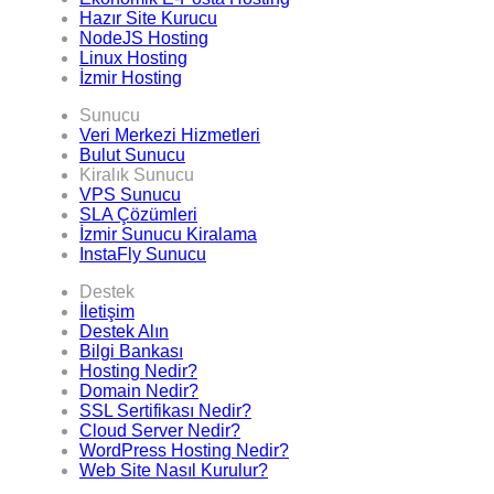
Hazır Site Kurucu
NodeJS Hosting
Linux Hosting
İzmir Hosting
Sunucu
Veri Merkezi Hizmetleri
Bulut Sunucu
Kiralık Sunucu
VPS Sunucu
SLA Çözümleri
İzmir Sunucu Kiralama
InstaFly Sunucu
Destek
İletişim
Destek Alın
Bilgi Bankası
Hosting Nedir?
Domain Nedir?
SSL Sertifikası Nedir?
Cloud Server Nedir?
WordPress Hosting Nedir?
Web Site Nasıl Kurulur?