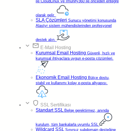
.TUBE Domain
(Generic)
ile CloudLinux ve Imunify360 ile önceden entegre
Kayıt Otoritesi: Latin American
olarak gelir.
Telecom LLC
SLA Çözümleri
Sunucu yönetimi konusunda
Alastyr sistem mühendislerinden profesyonel
help_outline
Hakkında
.TUBE domain uzantısı hakkında
destek alın.
expand_more
email
paid
E-Mail Hosting
.TUBE Domain Fiyatları
Kurumsal Email Hosting
Transfer, Kayıt ve Yenileme fiyatlarını inceleyin
Güvenli, hızlı ve
kurumsal ihtiyaçlara uygun e-posta çözümleri.
₺1.299,
62
.TUBE Domain
Transfer
Ekonomik Email Hosting
Bütçe dostu,
stabil ve kullanımı kolay e-posta altyapısı.
Domaininizin süresi 1 yıl uzatılır.
₺1.299,
62
expand_more
shield
SSL Sertifikası
.TUBE Domain
Standart SSL
Belge gerektirmez, anında
Kayıt
En iyi fiyat garantisi
kurulum, tüm bankalarla uyumlu SSL
Wildcard SSL
Sınırsız subdomain desteğine