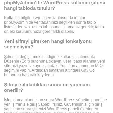
phpMyAdmin'de WordPress kullanıcı şifresi
hangi tabloda tutulur?
Kullanıcı bilgileri wp_users tablosunda tutulur.
phpMyAdmin'de veritabanınızı seçtikten sonra tablo
listesinden wp_users tablosuna tıklamanız gerekir; tablo
ön eki kurulumunuza göre farklı olabilir.
Yeni şifreyi girerken hangi fonksiyonu
seçmeliyim?
Şifresini değiştirmek istediğiniz kullanıcı satırındaki
Düzenle (Edit) butonuna tıklayın, user_pass alanına yeni
şifrenizi yazın ve aynı satırdaki Function alanından MD5
seçimini yapın. Ardından sayfanın altındaki Git / Go
butonuna basarak kaydedin.
Şifreyi sıfırladıktan sonra ne yapmam
önerilir?
İşlem tamamlandıktan sonra WordPress yönetim paneline
yeni şifrenizle giriş yapabilirsiniz. Güvenliğiniz için giriş
yaptıktan sonra şifrenizi WordPress paneli üzerinden