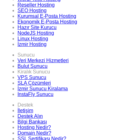
Reseller Hosting
SEO Hosting
Kurumsal E-Posta Hosting
Ekonomik E-Posta Hosting
Hazır Site Kurucu
NodeJS Hosting
Linux Hosting
İzmir Hosting
Sunucu
Veri Merkezi Hizmetleri
Bulut Sunucu
Kiralık Sunucu
VPS Sunucu
SLA Çözümleri
İzmir Sunucu Kiralama
InstaFly Sunucu
Destek
İletişim
Destek Alın
Bilgi Bankası
Hosting Nedir?
Domain Nedir?
SSL Sertifikası Nedir?