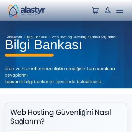
Sepetiniz
Müşteri Giri
Menü
Anasayfa
>
Bilgi Bankası
>
Web Hosting Güvenliğini Nasıl Sağlarım?
Bilgi Bankası
Ürün ve hizmetlerimize ilişkin aradığınız tüm soruların
cevaplarını
kapsamlı bilgi bankamız içerisinde bulabilirsiniz.
Web Hosting Güvenliğini Nasıl
Sağlarım?