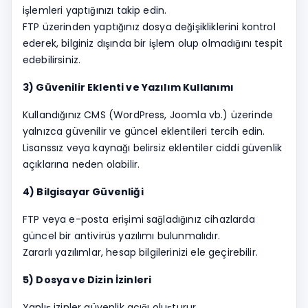
işlemleri yaptığınızı takip edin.
FTP üzerinden yaptığınız dosya değişikliklerini kontrol
ederek, bilginiz dışında bir işlem olup olmadığını tespit
edebilirsiniz.
3) Güvenilir Eklenti ve Yazılım Kullanımı
Kullandığınız CMS (WordPress, Joomla vb.) üzerinde
yalnızca güvenilir ve güncel eklentileri tercih edin.
Lisanssız veya kaynağı belirsiz eklentiler ciddi güvenlik
açıklarına neden olabilir.
4) Bilgisayar Güvenliği
FTP veya e-posta erişimi sağladığınız cihazlarda
güncel bir antivirüs yazılımı bulunmalıdır.
Zararlı yazılımlar, hesap bilgilerinizi ele geçirebilir.
5) Dosya ve Dizin İzinleri
Yanlış izinler güvenlik açığı oluşturur.