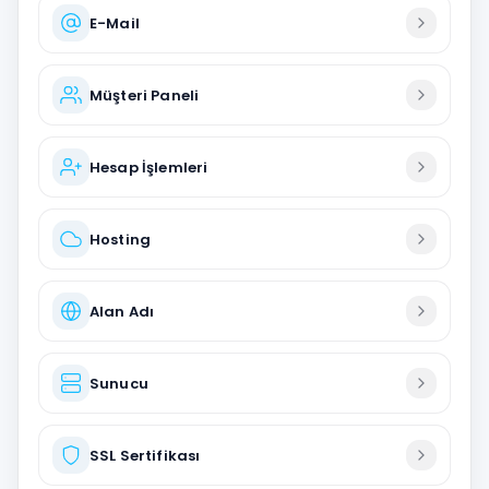
E-Mail
Müşteri Paneli
Hesap İşlemleri
Hosting
Alan Adı
Sunucu
SSL Sertifikası