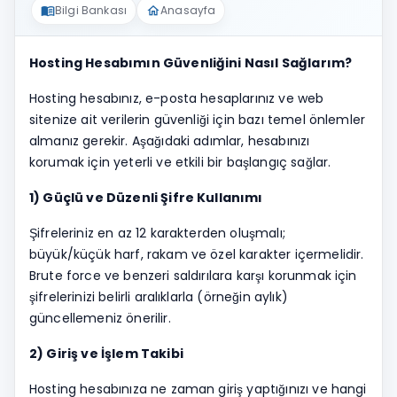
Bilgi Bankası
Anasayfa
menu_book
home
Hosting Hesabımın Güvenliğini Nasıl Sağlarım?
Hosting hesabınız, e-posta hesaplarınız ve web
sitenize ait verilerin güvenliği için bazı temel önlemler
almanız gerekir. Aşağıdaki adımlar, hesabınızı
korumak için yeterli ve etkili bir başlangıç sağlar.
1) Güçlü ve Düzenli Şifre Kullanımı
Şifreleriniz en az 12 karakterden oluşmalı;
büyük/küçük harf, rakam ve özel karakter içermelidir.
Brute force ve benzeri saldırılara karşı korunmak için
şifrelerinizi belirli aralıklarla (örneğin aylık)
güncellemeniz önerilir.
2) Giriş ve İşlem Takibi
Hosting hesabınıza ne zaman giriş yaptığınızı ve hangi