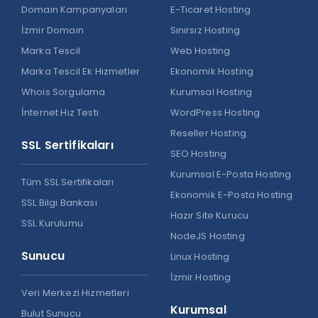
Domain Kampanyaları
E-Ticaret Hosting
İzmir Domain
Sınırsız Hosting
Marka Tescil
Web Hosting
Marka Tescil Ek Hizmetler
Ekonomik Hosting
Whois Sorgulama
Kurumsal Hosting
İnternet Hız Testi
WordPress Hosting
Reseller Hosting
SSL Sertifikaları
SEO Hosting
Kurumsal E-Posta Hosting
Tüm SSL Sertifikaları
Ekonomik E-Posta Hosting
SSL Bilgi Bankası
Hazır Site Kurucu
SSL Kurulumu
NodeJS Hosting
Sunucu
Linux Hosting
İzmir Hosting
Veri Merkezi Hizmetleri
Kurumsal
Bulut Sunucu